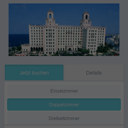
Jetzt buchen
Details
Einzelzimmer
Doppelzimmer
Dreibettzimmer