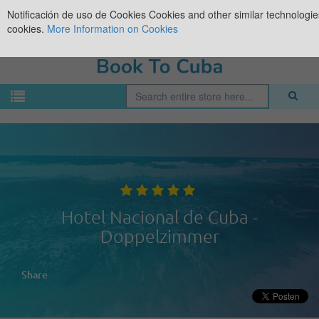
Notificación de uso de Cookies
Cookies and other similar technologies
cookies.
More Information on Cookies
Hotel Nacional de Cuba -
Doppelzimmer
Share