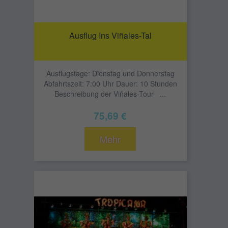
Ausflug Ins Viñales-Tal
Ausflugstage: Dienstag und Donnerstag
Abfahrtszeit: 7:00 Uhr Dauer: 10 Stunden
Beschreibung der Viñales-Tour ...
75,69 €
Mehr