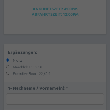
ANKUNFTSZEIT: 4:00PM
ABFAHRTSZEIT: 12:00PM
Ergänzungen:
Nichts
Meerblick
+
13,92 €
Executive Floor
+
22,62 €
1- Nachname / Vorname(n):
*