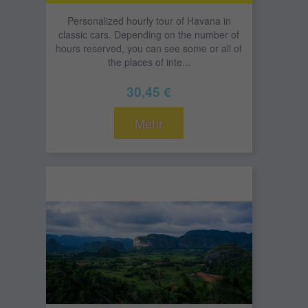
Personalized hourly tour of Havana in
classic cars. Depending on the number of
hours reserved, you can see some or all of
the places of inte...
30,45 €
Mehr