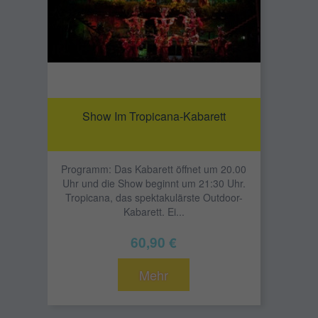
Show Im Tropicana-Kabarett
Programm: Das Kabarett öffnet um 20.00
Uhr und die Show beginnt um 21:30 Uhr.
Tropicana, das spektakulärste Outdoor-
Kabarett. Ei...
60,90 €
Mehr