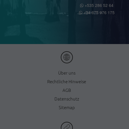
+535 286 52 64
+34 675 976 175
Ü
ber uns
Rechtliche Hinweise
AGB
Datenschutz
Sitemap