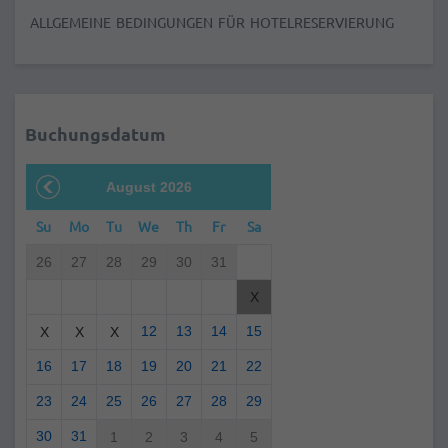
ALLGEMEINE BEDINGUNGEN FÜR HOTELRESERVIERUNG
Buchungsdatum
August 2026
Su
Mo
Tu
We
Th
Fr
Sa
26
27
28
29
30
31
X
12
13
14
15
X
X
X
16
17
18
19
20
21
22
23
24
25
26
27
28
29
30
31
1
2
3
4
5