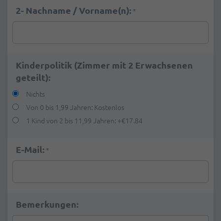
2- Nachname / Vorname(n):
*
Kinderpolitik (Zimmer mit 2 Erwachsenen
geteilt):
Nichts
Von 0 bis 1,99 Jahren: Kostenlos
1 Kind von 2 bis 11,99 Jahren:
+
€17.84
E-Mail:
*
Bemerkungen: