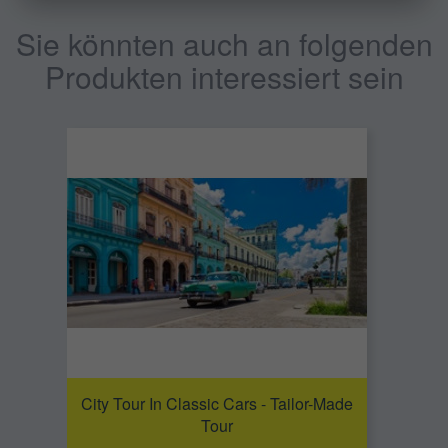
Sie könnten auch an folgenden
Produkten interessiert sein
City Tour In Classic Cars - Tailor-Made
Tour