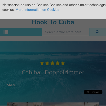
Notificación de uso de Cookies
Cookies and other similar technologies
cookies.
More Information on Cookies
Cohiba - Doppelzimmer
Share