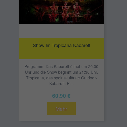
Show Im Tropicana-Kabarett
Programm: Das Kabarett öffnet um 20.00
Uhr und die Show beginnt um 21:30 Uhr.
Tropicana, das spektakulärste Outdoor-
Kabarett. Ei...
60,90 €
Mehr