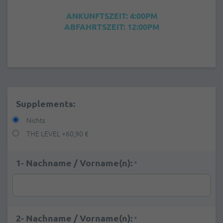
ANKUNFTSZEIT: 4:00PM
ABFAHRTSZEIT: 12:00PM
Supplements:
Nichts
THE LEVEL
+
60,90 €
1- Nachname / Vorname(n):
*
2- Nachname / Vorname(n):
*