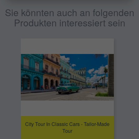
Sie könnten auch an folgenden
Produkten interessiert sein
City Tour In Classic Cars - Tailor-Made
Tour