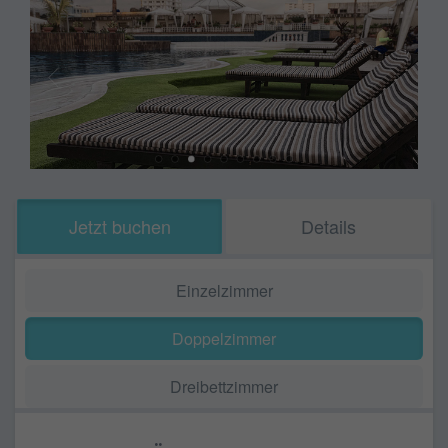
Jetzt buchen
Details
Einzelzimmer
Doppelzimmer
Dreibettzimmer