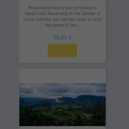
Personalized hourly tour of Havana in
classic cars. Depending on the number of
hours reserved, you can see some or all of
the places of inte...
30,45 €
Mehr