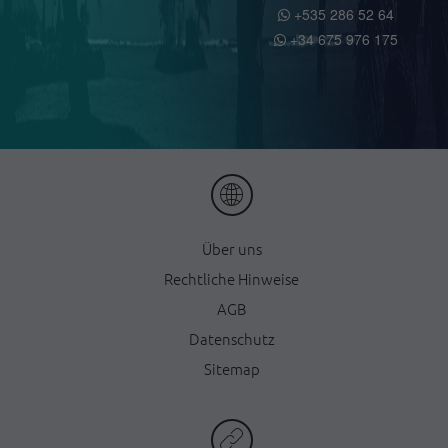
+535 286 52 64
+34 675 976 175
Ü
ber uns
Rechtliche Hinweise
AGB
Datenschutz
Sitemap