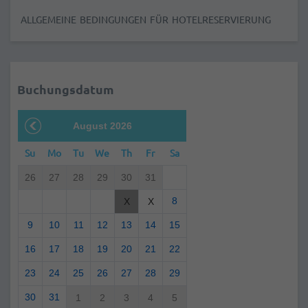
ALLGEMEINE BEDINGUNGEN FÜR HOTELRESERVIERUNG
Buchungsdatum
August 2026
Su
Mo
Tu
We
Th
Fr
Sa
26
27
28
29
30
31
8
X
X
9
10
11
12
13
14
15
16
17
18
19
20
21
22
23
24
25
26
27
28
29
30
31
1
2
3
4
5