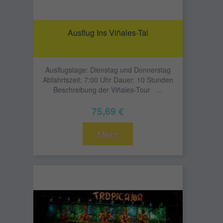
Ausflug Ins Viñales-Tal
Ausflugstage: Dienstag und Donnerstag
Abfahrtszeit: 7:00 Uhr Dauer: 10 Stunden
Beschreibung der Viñales-Tour ...
75,69 €
Mehr