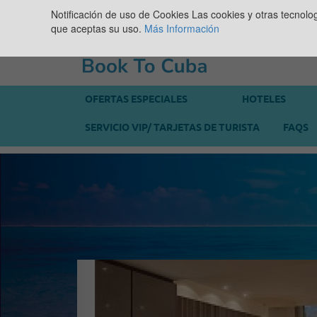
Notificación de uso de Cookies
Las cookies y otras tecnolo
que aceptas su uso.
Más Información
OFERTAS ESPECIALES
HOTELES
SERVICIO VIP/ TARJETAS DE TURISTA
FAQS