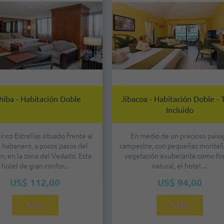
hiba - Habitación Doble
Jibacoa - Habitación Doble -
Incluido
inco Estrellas situado frente al
En medio de un precioso paisa
al habanero, a pocos pasos del
campestre, con pequeñas montañ
n, en la zona del Vedado. Este
vegetación exuberante como f
hotel de gran confor...
natural, el hotel ...
US$ 112,00
US$ 94,00
Más
Más