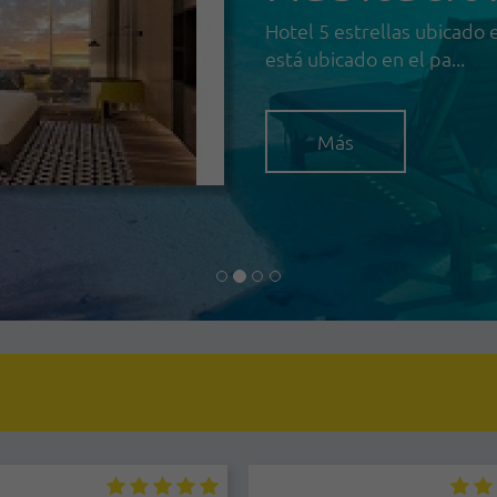
Hotel 5 estrellas ubicado 
está ubicado en el pa...
Más