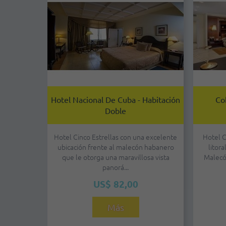
Hotel Nacional De Cuba - Habitación
Co
Doble
Hotel Cinco Estrellas con una excelente
Hotel C
ubicación frente al malecón habanero
litor
que le otorga una maravillosa vista
Malecó
panorá...
US$ 82,00
Más