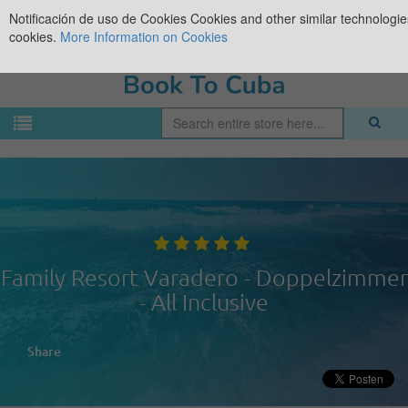
Notificación de uso de Cookies
Cookies and other similar technologies
cookies.
More Information on Cookies
Family Resort Varadero - Doppelzimmer
- All Inclusive
Share