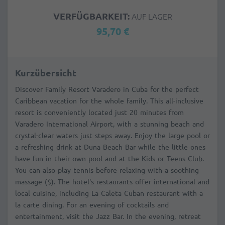
VERFÜGBARKEIT:
AUF LAGER
95,70 €
Kurzübersicht
Discover Family Resort Varadero in Cuba for the perfect
Caribbean vacation for the whole family. This all-inclusive
resort is conveniently located just 20 minutes from
Varadero International Airport, with a stunning beach and
crystal-clear waters just steps away. Enjoy the large pool or
a refreshing drink at Duna Beach Bar while the little ones
have fun in their own pool and at the Kids or Teens Club.
You can also play tennis before relaxing with a soothing
massage ($). The hotel's restaurants offer international and
local cuisine, including La Caleta Cuban restaurant with a
la carte dining. For an evening of cocktails and
entertainment, visit the Jazz Bar. In the evening, retreat