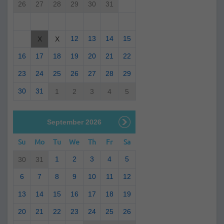
26
27
28
29
30
31
12
13
14
15
X
X
16
17
18
19
20
21
22
23
24
25
26
27
28
29
30
31
1
2
3
4
5
September 2026
Su
Mo
Tu
We
Th
Fr
Sa
1
2
3
4
5
30
31
6
7
8
9
10
11
12
13
14
15
16
17
18
19
20
21
22
23
24
25
26