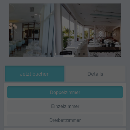
Jetzt buchen
Details
Doppelzimmer
Einzelzimmer
Dreibettzimmer