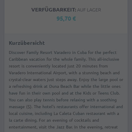
VERFÜGBARKEIT:
AUF LAGER
95,70 €
Kurzübersicht
Discover Family Resort Varadero in Cuba for the perfect
Caribbean vacation for the whole family. This all-inclusive
resort is conveniently located just 20 minutes from
Varadero International Airport, with a stunning beach and
crystal-clear waters just steps away. Enjoy the large pool or
a refreshing drink at Duna Beach Bar while the little ones
have fun in their own pool and at the Kids or Teens Club.
You can also play tennis before relaxing with a soothing
massage ($). The hotel's restaurants offer international and
local cuisine, including La Caleta Cuban restaurant with a
la carte dining. For an evening of cocktails and
entertainment, visit the Jazz Bar. In the evening, retreat