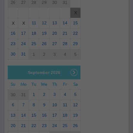
26
27
28
29
30
31
X
11
12
13
14
15
X
X
16
17
18
19
20
21
22
23
24
25
26
27
28
29
30
31
1
2
3
4
5
September 2026
Su
Mo
Tu
We
Th
Fr
Sa
1
2
3
4
5
30
31
6
7
8
9
10
11
12
13
14
15
16
17
18
19
20
21
22
23
24
25
26