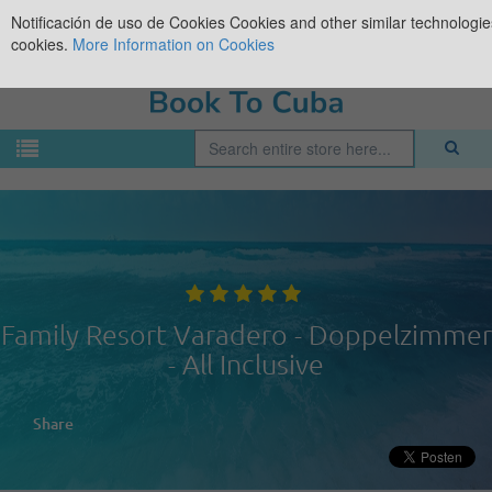
Notificación de uso de Cookies
Cookies and other similar technologies
cookies.
More Information on Cookies
Family Resort Varadero - Doppelzimmer
- All Inclusive
Share