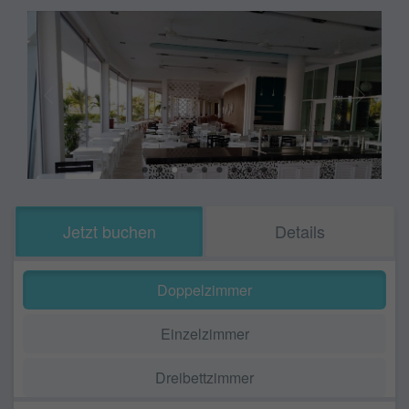
Jetzt buchen
Details
Doppelzimmer
Einzelzimmer
Dreibettzimmer