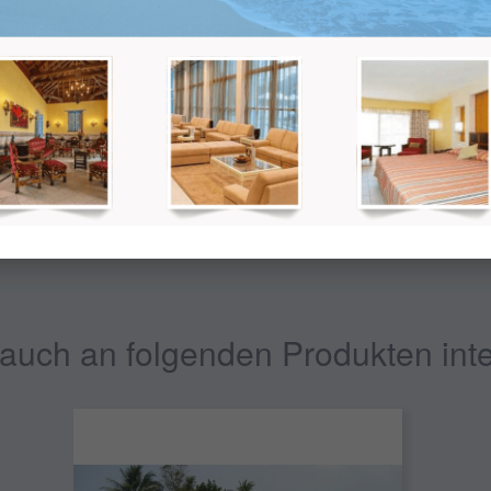
t nicht der Endpreis. Später wird der Gesamtpreis abhängig von der gew
auch an folgenden Produkten inte