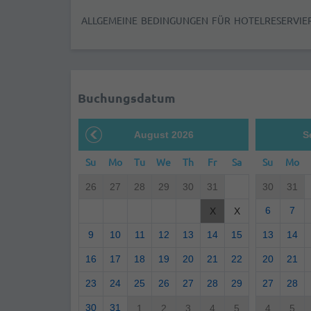
ALLGEMEINE BEDINGUNGEN FÜR HOTELRESERVIE
Buchungsdatum
August 2026
S
Su
Mo
Tu
We
Th
Fr
Sa
Su
Mo
26
27
28
29
30
31
30
31
6
7
X
X
9
10
11
12
13
14
15
13
14
16
17
18
19
20
21
22
20
21
23
24
25
26
27
28
29
27
28
30
31
1
2
3
4
5
4
5