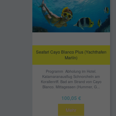
Seafari Cayo Blanco Plus (Yachthafen
Marlín)
Programm Abholung im Hotel.
Katamaranausflug Schnorcheln am
Korallenriff. Bad am Strand von Cayo
Blanco. Mittagessen (Hummer, G...
100,05 €
Mehr