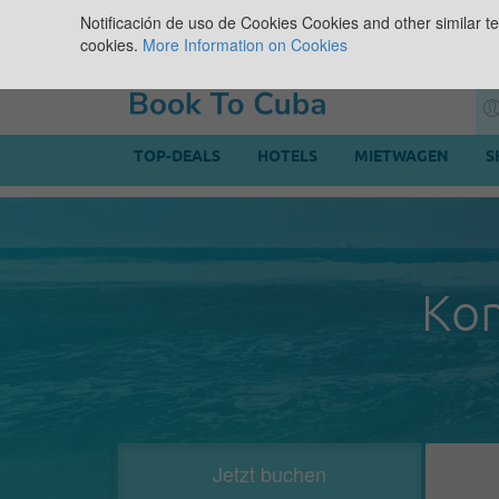
Notificación de uso de Cookies
Cookies and other similar te
cookies.
More Information on Cookies
TOP-DEALS
HOTELS
MIETWAGEN
S
Kom
Jetzt buchen