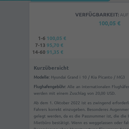
VERFÜGBARKEIT:
AUF
100,05 €
1-6
100,05 €
7-13
95,70 €
14-60
91,35 €
Kurzübersicht
Modelle
: Hyundai Grand i 10 / Kia Picanto / MG3
Flughafengebühr
: Alle an internationalen Flughäf
werden mit einem Zuschlag von 20,00 USD.
Ab dem 1. Oktober 2022 ist es zwingend erforderl
Fahrers korrekt einzugeben. Besonderes Augenmerk
gelegt werden, da es die Passnummer ist, die die 
Mietbüro bestätigt. Wenn es weggelassen oder fals
Reservierung ohne Verantwortung für unsere Agent