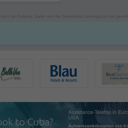
t nicht der Endpreis. Später wird der Gesamtpreis abhängig von der gew
Assistance-Telefon in Eur
USA
ok to Cuba?
Aufmerksamkeitszeiten von 9: