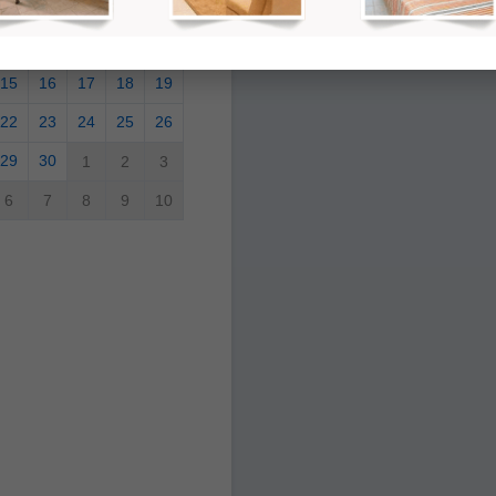
1
2
3
4
5
8
9
10
11
12
15
16
17
18
19
22
23
24
25
26
29
30
1
2
3
6
7
8
9
10