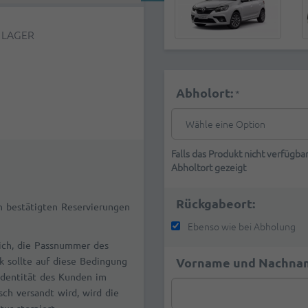
 LAGER
Abholort:
*
Falls das Produkt nicht verfügbar
Abholtort gezeigt
Rückgabeort:
en bestätigten Reservierungen
Ebenso wie bei Abholung
ich, die Passnummer des
 sollte auf diese Bedingung
Vorname und Nachna
Identität des Kunden im
ch versandt wird, wird die
ur storniert.