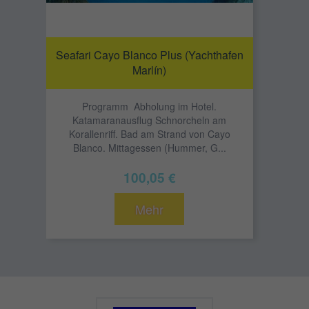
Seafari Cayo Blanco Plus (Yachthafen
Marlín)
Programm Abholung im Hotel.
Katamaranausflug Schnorcheln am
Korallenriff. Bad am Strand von Cayo
Blanco. Mittagessen (Hummer, G...
100,05 €
Mehr