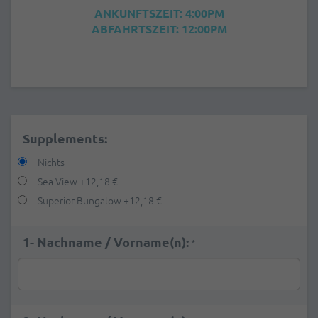
ANKUNFTSZEIT: 4:00PM
ABFAHRTSZEIT: 12:00PM
Supplements:
Nichts
Sea View
+
12,18 €
Superior Bungalow
+
12,18 €
1- Nachname / Vorname(n):
*