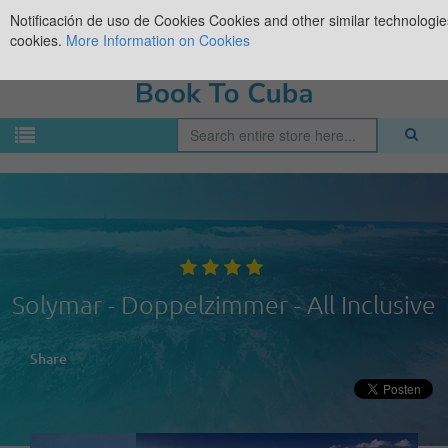
Notificación de uso de Cookies
Cookies and other similar technologies
cookies.
More Information on Cookies
Solymar - Doppelzimmer - All Inclusive
Share