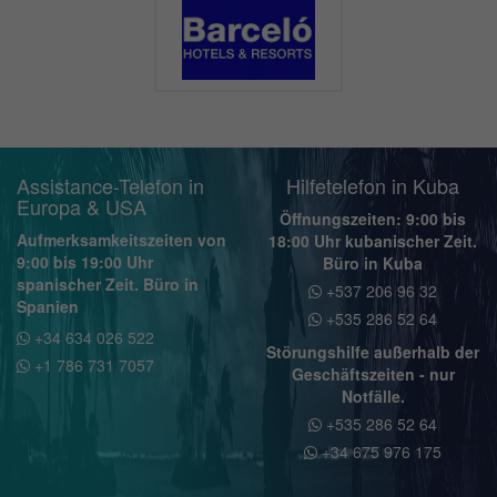
Assistance-Telefon in
Hilfetelefon in Kuba
Europa & USA
Öffnungszeiten: 9:00 bis
Aufmerksamkeitszeiten von
18:00 Uhr kubanischer Zeit.
9:00 bis 19:00 Uhr
Büro in Kuba
spanischer Zeit. Büro in
+537 206 96 32
Spanien
+535 286 52 64
+34 634 026 522
Störungshilfe außerhalb der
+1 786 731 7057
Geschäftszeiten - nur
Notfälle.
+535 286 52 64
+34 675 976 175