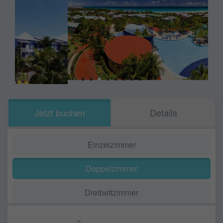
Jetzt buchen
Details
Einzelzimmer
Doppelzimmer
Dreibettzimmer