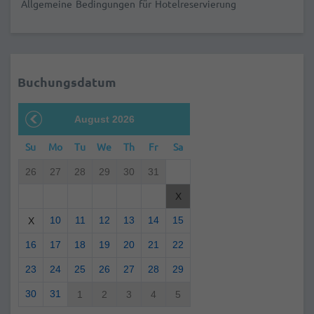
Allgemeine Bedingungen für Hotelreservierung
Buchungsdatum
August 2026
Su
Mo
Tu
We
Th
Fr
Sa
26
27
28
29
30
31
X
10
11
12
13
14
15
X
16
17
18
19
20
21
22
23
24
25
26
27
28
29
30
31
1
2
3
4
5