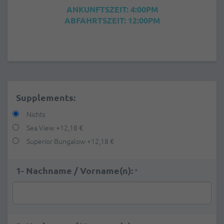
ANKUNFTSZEIT: 4:00PM
ABFAHRTSZEIT: 12:00PM
Supplements:
Nichts
Sea View
+
12,18 €
Superior Bungalow
+
12,18 €
1- Nachname / Vorname(n):
*