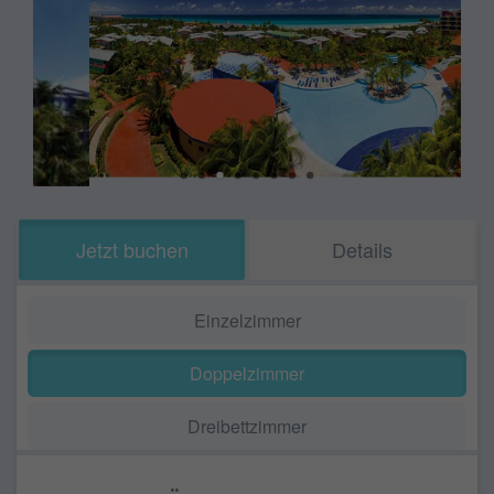
Jetzt buchen
Details
Einzelzimmer
Doppelzimmer
Dreibettzimmer