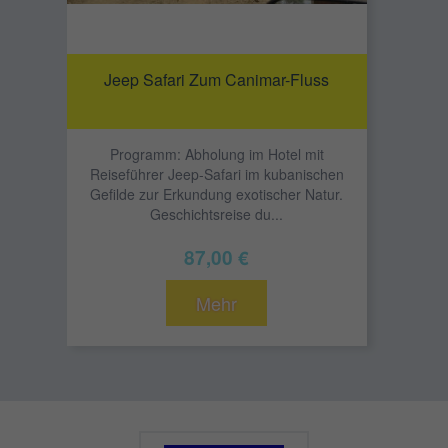
Jeep Safari Zum Canimar-Fluss
Programm: Abholung im Hotel mit
Reiseführer Jeep-Safari im kubanischen
Gefilde zur Erkundung exotischer Natur.
Geschichtsreise du...
87,00 €
Mehr