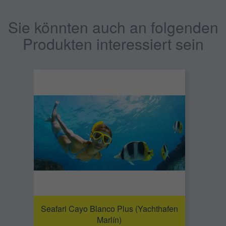
Sie könnten auch an folgenden
Produkten interessiert sein
Seafari Cayo Blanco Plus (Yachthafen
Marlín)