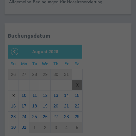
Allgemeine Bedingungen für Hotelreservierung
Buchungsdatum
August 2026
Su
Mo
Tu
We
Th
Fr
Sa
26
27
28
29
30
31
X
10
11
12
13
14
15
X
16
17
18
19
20
21
22
23
24
25
26
27
28
29
30
31
1
2
3
4
5