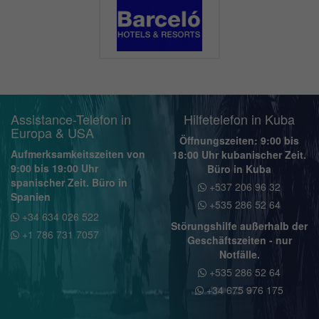
Assistance-Telefon in
Hilfetelefon in Kuba
Europa & USA
Öffnungszeiten: 9:00 bis
Aufmerksamkeitszeiten von
18:00 Uhr kubanischer Zeit.
9:00 bis 19:00 Uhr
Büro in Kuba
spanischer Zeit. Büro in
+537 206 96 32
Spanien
+535 286 52 64
+34 634 026 522
Störungshilfe außerhalb der
+1 786 731 7057
Geschäftszeiten - nur
Notfälle.
+535 286 52 64
+34 675 976 175