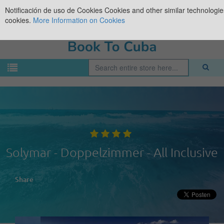
Notificación de uso de Cookies
Cookies and other similar technologies
cookies.
More Information on Cookies
Solymar - Doppelzimmer - All Inclusive
Share