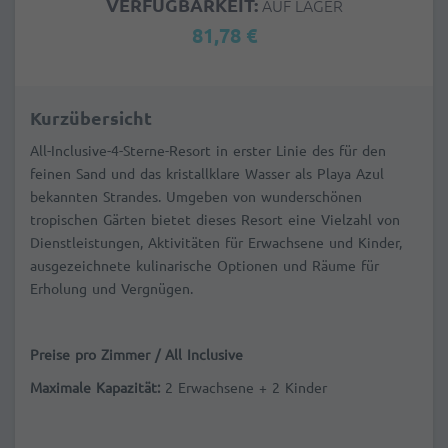
VERFÜGBARKEIT:
AUF LAGER
81,78 €
Kurzübersicht
All-Inclusive-4-Sterne-Resort in erster Linie des für den
feinen Sand und das kristallklare Wasser als Playa Azul
bekannten Strandes. Umgeben von wunderschönen
tropischen Gärten bietet dieses Resort eine Vielzahl von
Dienstleistungen, Aktivitäten für Erwachsene und Kinder,
ausgezeichnete kulinarische Optionen und Räume für
Erholung und Vergnügen.
Preise pro Zimmer / All Inclusive
Maximale Kapazität:
2 Erwachsene + 2 Kinder