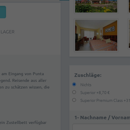
 LAGER
h am Eingang von Punta
Zuschläge:
egend. Reisende aus aller
Nichts
n zu schätzen wissen, die
Superior
+
8,70 €
Superior Premium Class
+
31
1- Nachname / Vornam
in Zustellbett verfügbar