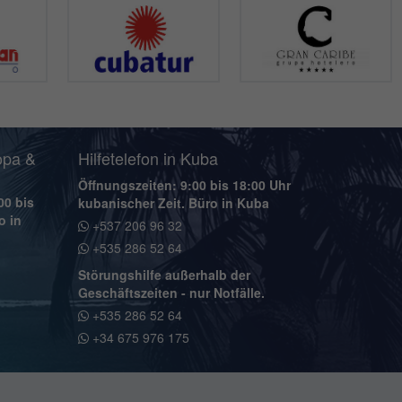
opa &
Hilfetelefon in Kuba
Öffnungszeiten: 9:00 bis 18:00 Uhr
00 bis
kubanischer Zeit. Büro in Kuba
o in
+537 206 96 32
+535 286 52 64
Störungshilfe außerhalb der
Geschäftszeiten - nur Notfälle.
+535 286 52 64
+34 675 976 175