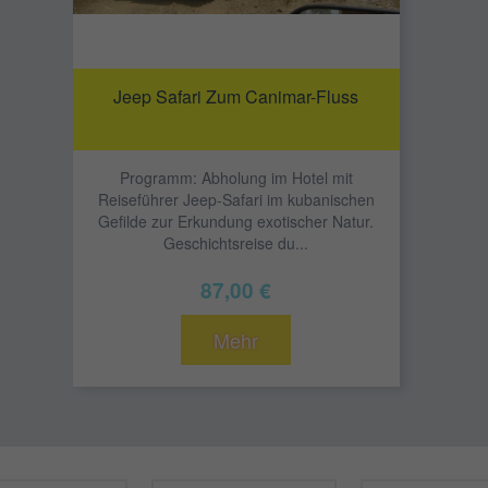
Jeep Safari Zum Canimar-Fluss
Programm: Abholung im Hotel mit
Reiseführer Jeep-Safari im kubanischen
Gefilde zur Erkundung exotischer Natur.
Geschichtsreise du...
87,00 €
Mehr