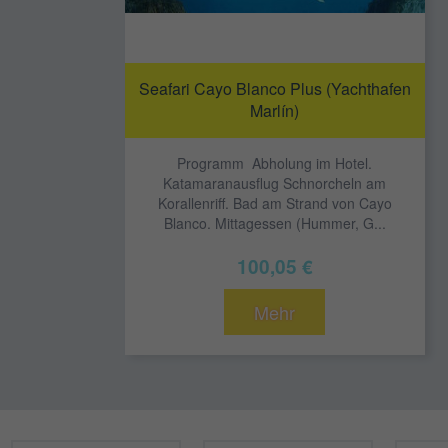
Seafari Cayo Blanco Plus (Yachthafen
Marlín)
Programm Abholung im Hotel.
Katamaranausflug Schnorcheln am
Korallenriff. Bad am Strand von Cayo
Blanco. Mittagessen (Hummer, G...
100,05 €
Mehr