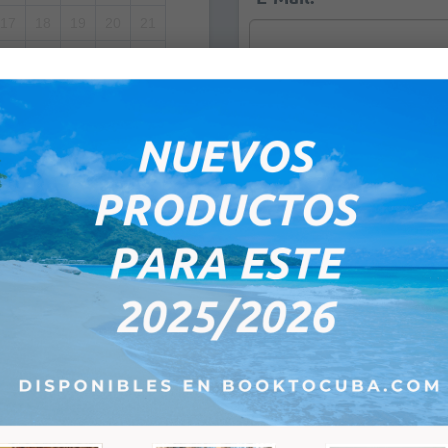
17
18
19
20
21
24
25
26
27
28
1
2
3
4
5
Bemerkungen:
8
9
10
11
12
0PM
0PM