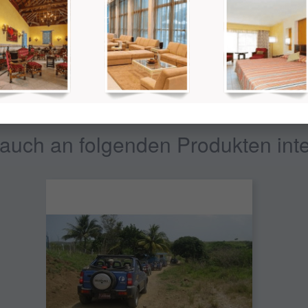
t nicht der Endpreis. Später wird der Gesamtpreis abhängig von der gew
auch an folgenden Produkten inte