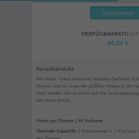
Doppelzimmer
VERFÜGBARKEIT:
AUF
80,04 €
Kurzübersicht
Das Hotel Grand Memories Varadero befindet sic
Hicacos und ist eines der größten Hotels in der G
Welt werden den Komfort und die Serviceleistunge
das Hotel bietet.
Preise pro Zimmer / All Inclusive
Maximale Kapazität
:
2 Erwachsenen + 1 Kind (nur e
pro Zimmer)