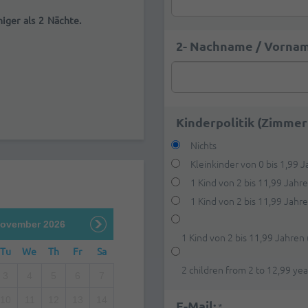
iger als 2 Nächte.
2- Nachname / Vornam
Kinderpolitik (Zimmer
Nichts
Kleinkinder von 0 bis 1,99 
1 Kind von 2 bis 11,99 Jahr
1 Kind von 2 bis 11,99 Jahre
ovember 2026
1 Kind von 2 bis 11,99 Jahren
Tu
We
Th
Fr
Sa
2 children from 2 to 12,99 ye
3
4
5
6
7
10
11
12
13
14
E-Mail:
*