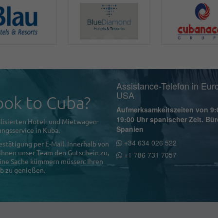
Assistance-Telefon in Eur
USA
ok to Cuba?
Aufmerksamkeitszeiten von 9:
19:00 Uhr spanischer Zeit. Bür
lisierten Hotel- und Mietwagen-
Spanien
ngsservice in Kuba.
+34 634 026 522
estätigung per E-Mail. Innerhalb von
 Ihnen unser Team den Gutschein zu,
+1 786 731 7057
 eine Sache kümmern müssen: Ihren
b zu genießen.