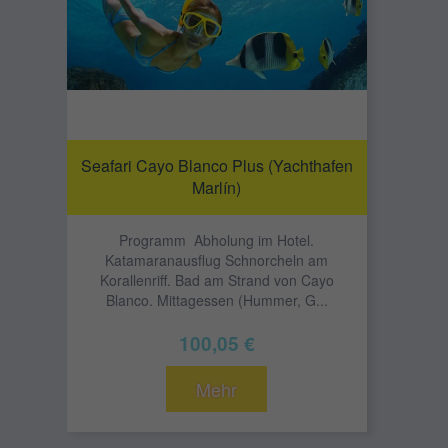
Seafari Cayo Blanco Plus (Yachthafen
Marlín)
Programm Abholung im Hotel.
Katamaranausflug Schnorcheln am
Korallenriff. Bad am Strand von Cayo
Blanco. Mittagessen (Hummer, G...
100,05 €
Mehr