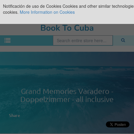
Notificación de uso de Cookies
Cookies and other similar technologies
cookies.
More Information on Cookies
Grand Memories Varadero -
Doppelzimmer - all inclusive
Share