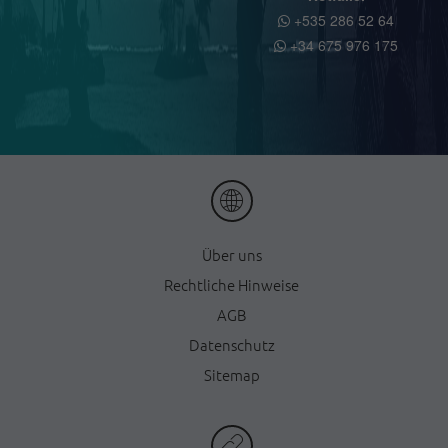
+535 286 52 64
+34 675 976 175
Ü
ber uns
Rechtliche Hinweise
AGB
Datenschutz
Sitemap