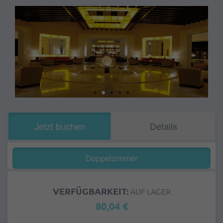
Jetzt buchen
Details
Doppelzimmer
VERFÜGBARKEIT:
AUF LAGER
80,04 €