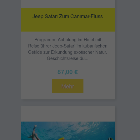
Jeep Safari Zum Canimar-Fluss
Programm: Abholung im Hotel mit
Reiseführer Jeep-Safari im kubanischen
Gefilde zur Erkundung exotischer Natur.
Geschichtsreise du...
87,00 €
Mehr