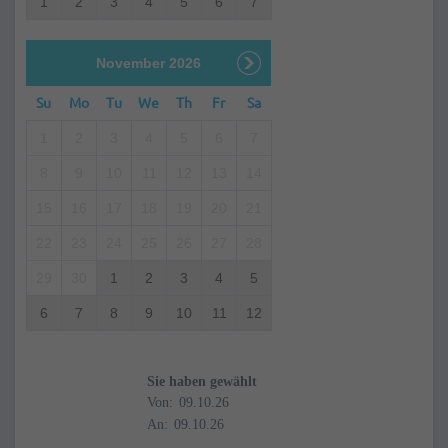
1
2
3
4
5
6
7
November 2026
Su
Mo
Tu
We
Th
Fr
Sa
1
2
3
4
5
6
7
8
9
10
11
12
13
14
15
16
17
18
19
20
21
22
23
24
25
26
27
28
29
30
1
2
3
4
5
6
7
8
9
10
11
12
Sie haben gewählt
Von:
An: