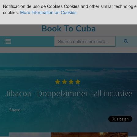
Notificación de uso de Cookies
Cookies and other similar technologies
cookies.
More Information on Cookies
Jibacoa - Doppelzimmer - all inclusive
Share