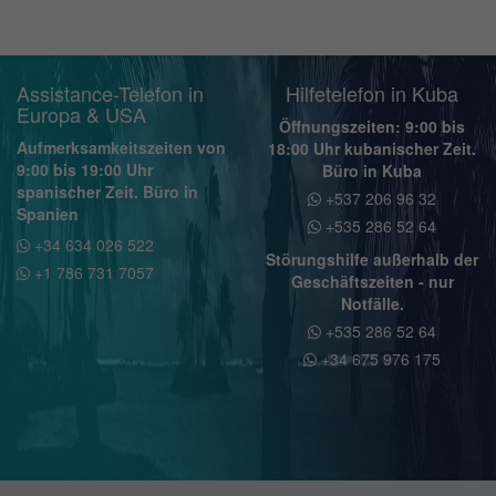
Assistance-Telefon in
Hilfetelefon in Kuba
Europa & USA
Öffnungszeiten: 9:00 bis
Aufmerksamkeitszeiten von
18:00 Uhr kubanischer Zeit.
9:00 bis 19:00 Uhr
Büro in Kuba
spanischer Zeit. Büro in
+537 206 96 32
Spanien
+535 286 52 64
+34 634 026 522
Störungshilfe außerhalb der
+1 786 731 7057
Geschäftszeiten - nur
Notfälle.
+535 286 52 64
+34 675 976 175