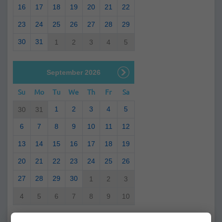
16
17
18
19
20
21
22
23
24
25
26
27
28
29
30
31
1
2
3
4
5
September 2026
Su
Mo
Tu
We
Th
Fr
Sa
1
2
3
4
5
30
31
6
7
8
9
10
11
12
13
14
15
16
17
18
19
20
21
22
23
24
25
26
27
28
29
30
1
2
3
4
5
6
7
8
9
10