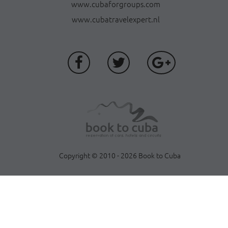
www.cubaforgroups.com
www.cubatravelexpert.nl
Copyright © 2010 - 2026 Book to Cuba