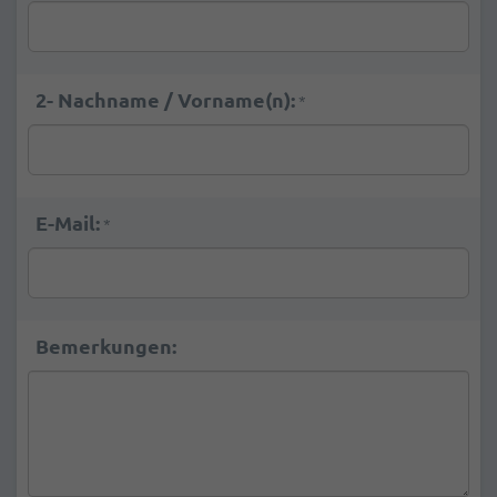
2- Nachname / Vorname(n):
*
E-Mail:
*
Bemerkungen: