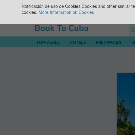
Notificación de uso de Cookies
Cookies and other similar te
cookies.
More Information on Cookies
TOP-DEALS
HOTELS
MIETWAGEN
S