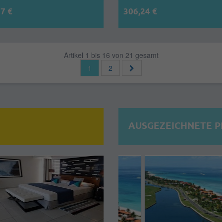
7 €
306,24 €
Artikel 1 bis 16 von 21 gesamt
1
2
AUSGEZEICHNETE 