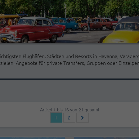
chtigsten Flughäfen, Städten und Resorts in Havanna, Varader
nzielen. Angebote für private Transfers, Gruppen oder Einzelpe
Artikel 1 bis 16 von 21 gesamt
1
2