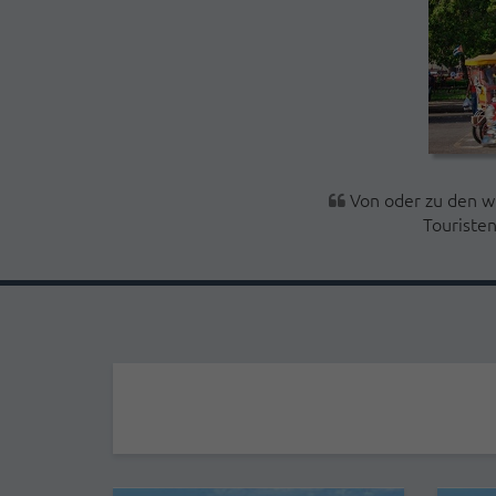
Von oder zu den wi
Touriste