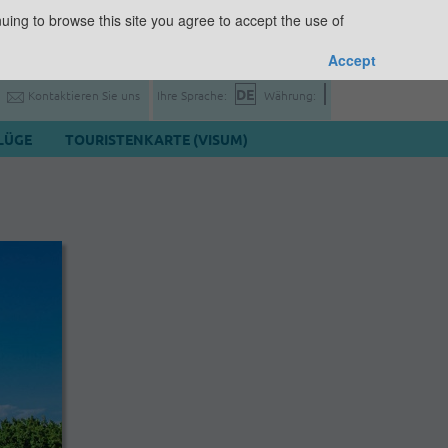
uing to browse this site you agree to accept the use of
Accept
Kontaktieren Sie uns
Ihre Sprache:
Währung:
LÜGE
TOURISTENKARTE (VISUM)