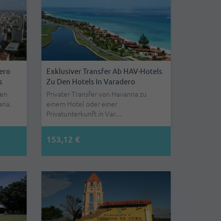
ero
Exklusiver Transfer Ab HAV-Hotels
s
Zu Den Hotels In Varadero
fen
Privater Transfer von Havanna zu
ana.
einem Hotel oder einer
Privatunterkunft in Var…
153,12 €