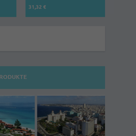
31,32 €
PRODUKTE