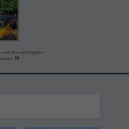
o und den wichtigsten
rsonen.