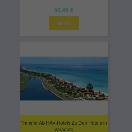
50,46 €
Mehr
Transfer Ab HAV-Hotels Zu Den Hotels In
Varadero