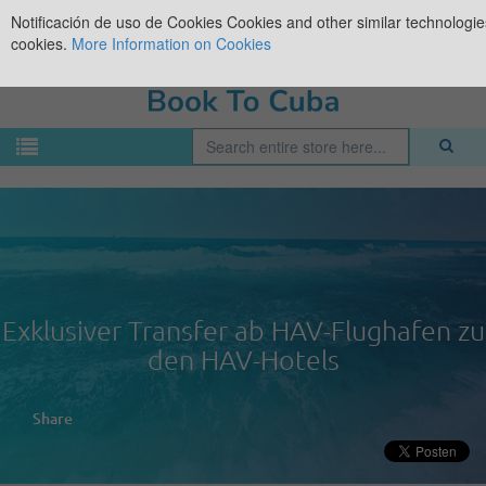
Notificación de uso de Cookies
Cookies and other similar technologies
cookies.
More Information on Cookies
Exklusiver Transfer ab HAV-Flughafen zu
den HAV-Hotels
Share