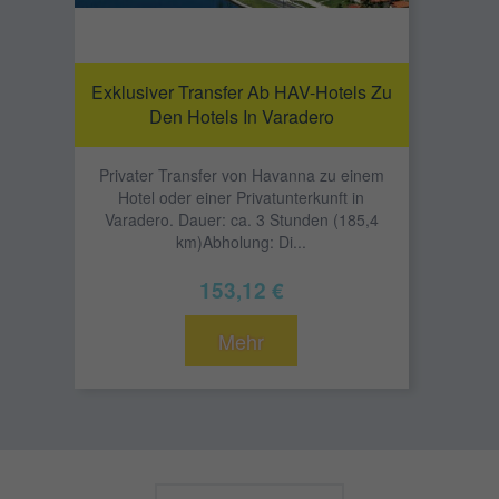
Exklusiver Transfer Ab HAV-Hotels Zu
Den Hotels In Varadero
Privater Transfer von Havanna zu einem
Hotel oder einer Privatunterkunft in
Varadero. Dauer: ca. 3 Stunden (185,4
km)Abholung: Di...
153,12 €
Mehr