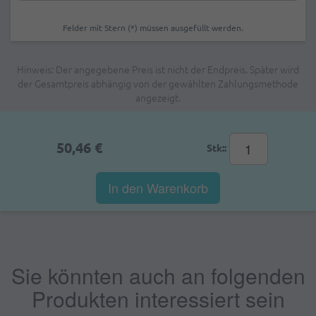
Felder mit Stern (*) müssen ausgefüllt werden.
Hinweis: Der angegebene Preis ist nicht der Endpreis. Später wird
der Gesamtpreis abhängig von der gewählten Zahlungsmethode
angezeigt.
50,46 €
Stk::
In den Warenkorb
Sie könnten auch an folgenden
Produkten interessiert sein