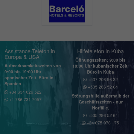
Assistance-Telefon in
Hilfetelefon in Kuba
Europa & USA
Öffnungszeiten: 9:00 bis
Aufmerksamkeitszeiten von
18:00 Uhr kubanischer Zeit.
9:00 bis 19:00 Uhr
Büro in Kuba
spanischer Zeit. Büro in
+537 206 96 32
Spanien
+535 286 52 64
+34 634 026 522
Störungshilfe außerhalb der
+1 786 731 7057
Geschäftszeiten - nur
Notfälle.
+535 286 52 64
+34 675 976 175