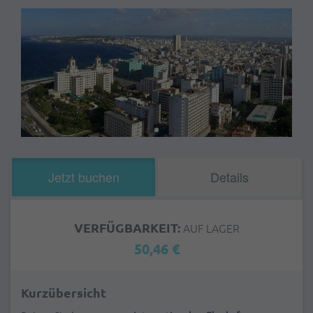
Jetzt buchen
Details
VERFÜGBARKEIT:
AUF LAGER
50,46 €
Kurzübersicht