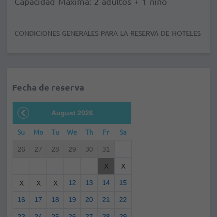
Capacidad Máxima: 2 adultos + 1 niño
CONDICIONES GENERALES PARA LA RESERVA DE HOTELES
Fecha de reserva
August 2026
Su
Mo
Tu
We
Th
Fr
Sa
26
27
28
29
30
31
X
X
12
13
14
15
X
X
X
16
17
18
19
20
21
22
23
24
25
26
27
28
29