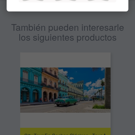
También pueden interesarle
los siguientes productos