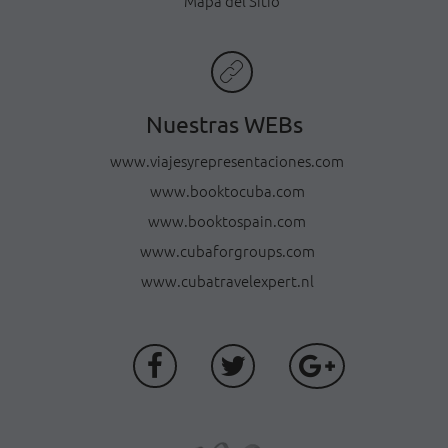
Mapa del Sitio
Nuestras WEBs
www.viajesyrepresentaciones.com
www.booktocuba.com
www.booktospain.com
www.cubaforgroups.com
www.cubatravelexpert.nl