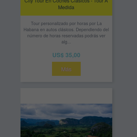
City Tour En Coches Clásicos - Tour A
Medida
Tour personalizado por horas por La
Habana en autos clásicos. Dependiendo del
número de horas reservadas podrás ver
alg...
US$ 35,00
Más