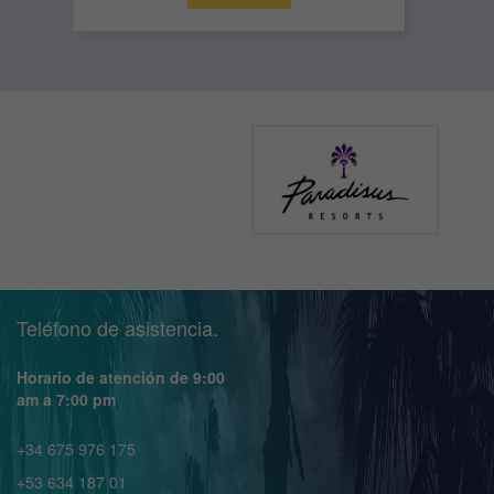
Teléfono de asistencia.
Horario de atención de 9:00
am a 7:00 pm
+34 675 976 175
+53 634 187 01