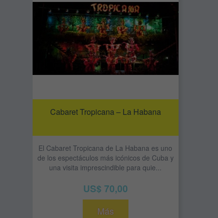
Cabaret Tropicana – La Habana
El Cabaret Tropicana de La Habana es uno
de los espectáculos más icónicos de Cuba y
una visita imprescindible para quie...
US$ 70,00
Más