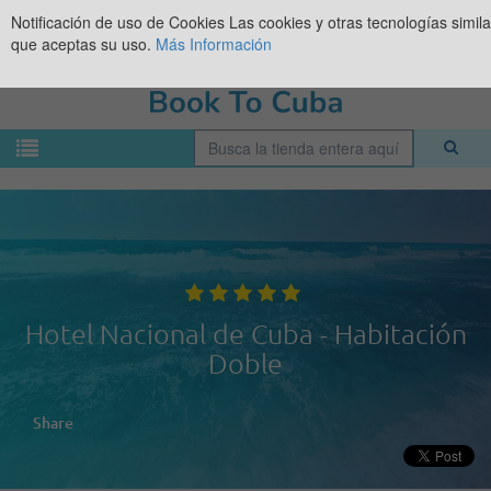
Notificación de uso de Cookies
Las cookies y otras tecnologías simil
que aceptas su uso.
Más Información
Hotel Nacional de Cuba - Habitación
Doble
Share