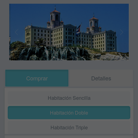
Comprar
Detalles
Habitación Sencilla
Habitación Doble
Habitación Triple