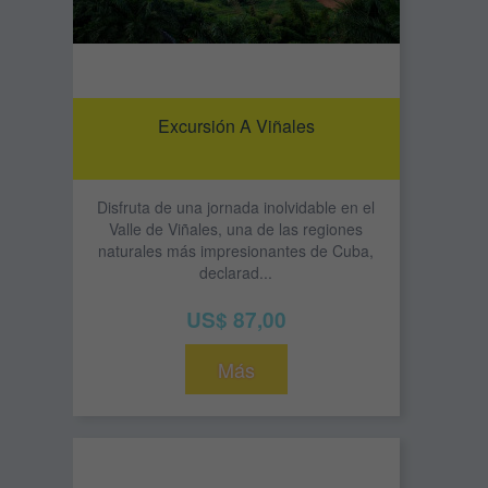
Excursión A Viñales
Disfruta de una jornada inolvidable en el
Valle de Viñales, una de las regiones
naturales más impresionantes de Cuba,
declarad...
US$ 87,00
Más