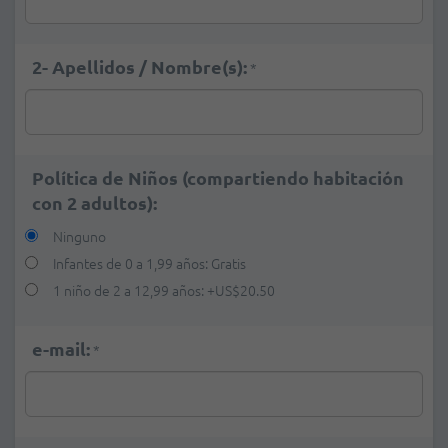
2- Apellidos / Nombre(s):
*
Política de Niños (compartiendo habitación
con 2 adultos):
Ninguno
Infantes de 0 a 1,99 años: Gratis
1 niño de 2 a 12,99 años:
+
US$20.50
e-mail:
*