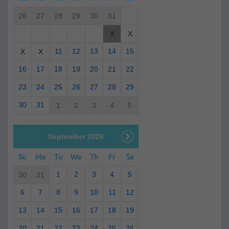
26
27
28
29
30
31
X
X
11
12
13
14
15
X
X
16
17
18
19
20
21
22
23
24
25
26
27
28
29
30
31
1
2
3
4
5
September 2026
Su
Mo
Tu
We
Th
Fr
Sa
1
2
3
4
5
30
31
6
7
8
9
10
11
12
13
14
15
16
17
18
19
20
21
22
23
24
25
26