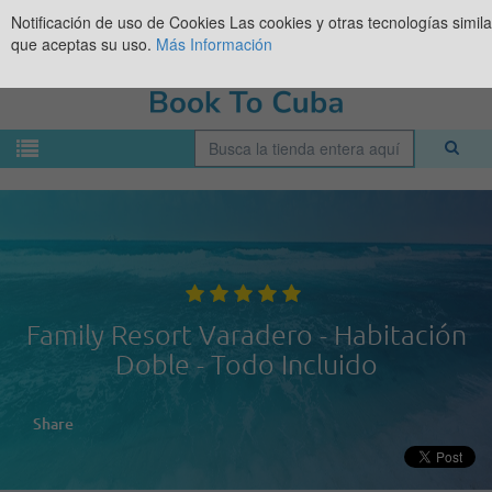
Notificación de uso de Cookies
Las cookies y otras tecnologías simil
que aceptas su uso.
Más Información
Family Resort Varadero - Habitación
Doble - Todo Incluido
Share