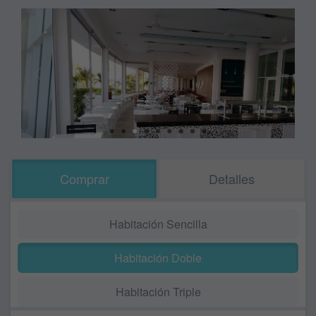
Comprar
Detalles
Habitación Sencilla
Habitación Doble
Habitación Triple