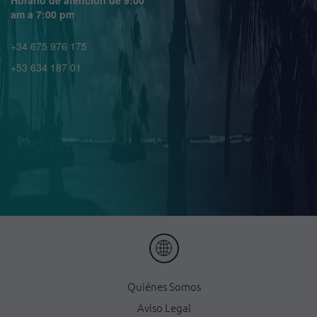
Horario de atención de 9:00
am a 7:00 pm
+34 675 976 175
+53 634 187 01
Quiénes Somos
Aviso Legal