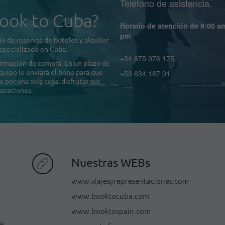
Teléfono de asistencia.
ook to Cuba?
Horario de atención de 9:00 a
pm
o de reservas de hoteles y alquiler
specializado en Cuba.
+34 675 976 175
firmación de compra. En un plazo de
quipo le enviará el bono para que
+53 634 187 01
por una sola cosa: disfrutar sus
acaciones.
Nuestras WEBs
www.viajesyrepresentaciones.com
www.booktocuba.com
www.booktospain.com
de