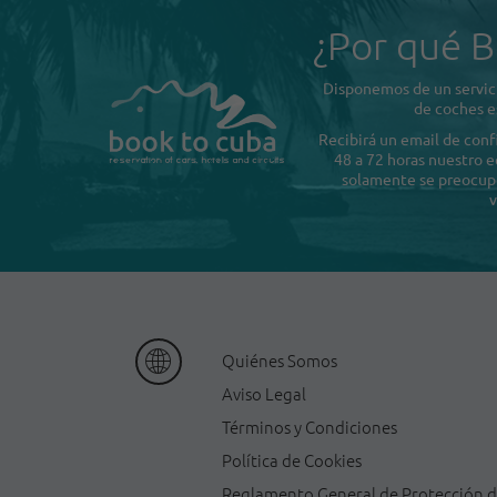
¿Por qué B
Disponemos de un servici
de coches e
Recibirá un email de con
48 a 72 horas nuestro e
solamente se preocupe 
v
Quiénes Somos
Aviso Legal
Términos y Condiciones
Política de Cookies
Reglamento General de Protección 