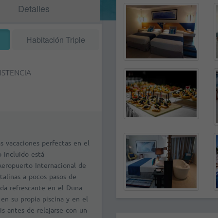
Detalles
Habitación Triple
ISTENCIA
s vacaciones perfectas en el
o incluido está
eropuerto Internacional de
talinas a pocos pasos de
bida refrescante en el Duna
en su propia piscina y en el
is antes de relajarse con un