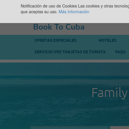
Notificación de uso de Cookies
Las cookies y otras tecnolo
que aceptas su uso.
Más Información
OFERTAS ESPECIALES
HOTELES
SERVICIO VIP/ TARJETAS DE TURISTA
FAQS
Family