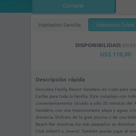
Comprar
Habitación Sencilla
Habitación Doble
DISPONIBILIDAD:
EN EX
US$ 110,00
Descripción rápida
Descubra Family Resort Varadero en Cuba para una
Caribe para toda la familia. Este complejo con tod
convenientemente situado a sólo 20 minutos del A
Varadero, con una impresionante playa y aguas cris
distancia. Disfrute de la gran piscina o de una be
Beach Bar mientras los más pequeños se divierten 
Club Infantil o Juvenil. También puede jugar al ten