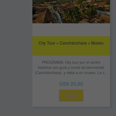
City Tour + Canchánchara + Museo
PROGRAMA: City tour por el centro
histórico con guía y coctel de bienvenida
(Canchánchara), y visita a un museo. La c...
US$ 25,00
Más