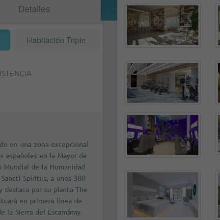
Detalles
Habitación Triple
ISTENCIA
cado en una zona excepcional
los españoles en la Mayor de
nio Mundial de la Humanidad
Sancti Spíritus, a unos 300
y destaca por su planta The
situará en primera línea de
e la Sierra del Escambray.