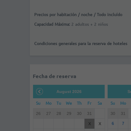
Precios por habitación / noche / Todo incluído
Capacidad Máxima:
2 adultos + 2 niños
Condiciones generales para la reserva de hoteles
Fecha de reserva
August 2026
S
Su
Mo
Tu
We
Th
Fr
Sa
Su
Mo
26
27
28
29
30
31
30
31
6
7
X
X