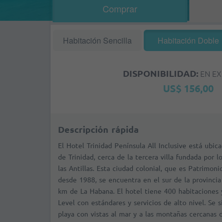
Comprar
Habitación Sencilla
Habitación Doble
DISPONIBILIDAD:
EN EX
US$ 156,00
Descripción rápida
El Hotel Trinidad Península All Inclusive está ubi
de Trinidad, cerca de la tercera villa fundada por 
las Antillas. Esta ciudad colonial, que es Patrimo
desde 1988, se encuentra en el sur de la provincia 
km de La Habana. El hotel tiene 400 habitaciones 
Level con estándares y servicios de alto nivel. Se 
playa con vistas al mar y a las montañas cercanas d