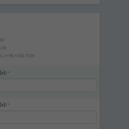
,00
6,00
L (+18)
+
US$ 70,00
s):
*
s):
*