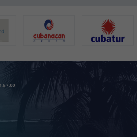
m a 7:00