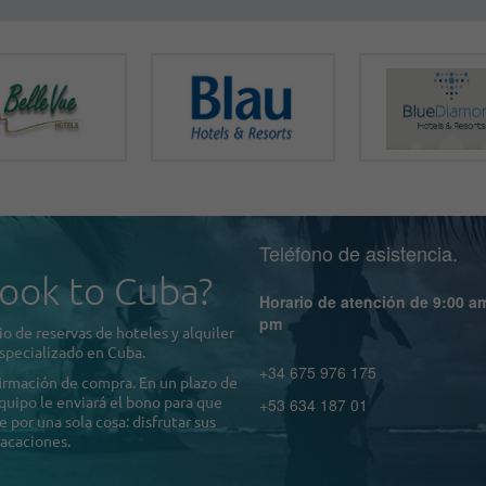
Teléfono de asistencia.
ook to Cuba?
Horario de atención de 9:00 a
pm
o de reservas de hoteles y alquiler
specializado en Cuba.
+34 675 976 175
firmación de compra. En un plazo de
quipo le enviará el bono para que
+53 634 187 01
por una sola cosa: disfrutar sus
acaciones.