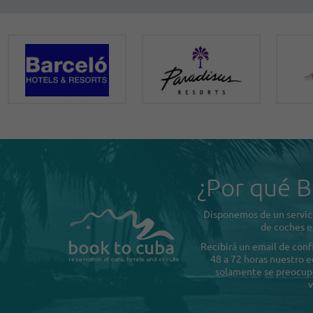
¿Por qué B
Disponemos de un servici
de coches e
Recibirá un email de con
48 a 72 horas nuestro e
solamente se preocupe 
v