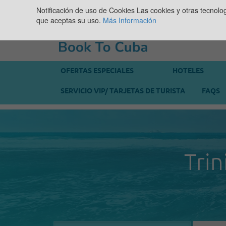
Notificación de uso de Cookies
Las cookies y otras tecnolo
que aceptas su uso.
Más Información
OFERTAS ESPECIALES
HOTELES
SERVICIO VIP/ TARJETAS DE TURISTA
FAQS
Trin