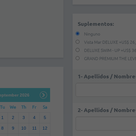
Suplementos:
Ninguno
Vista Mar DELUXE
+
US$ 26
DELUXE SWIM - UP
+
US$ 3
GRAND PREMIUM THE LEVE
1- Apellidos / Nombre(
eptember 2026
Tu
We
Th
Fr
Sa
2- Apellidos / Nombre(
1
2
3
4
5
8
9
10
11
12