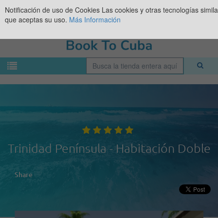
Notificación de uso de Cookies
Las cookies y otras tecnologías simil
que aceptas su uso.
Más Información
Trinidad Península - Habitación Doble
Share