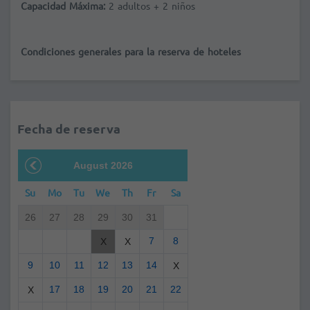
Capacidad Máxima:
2 adultos + 2 niños
Condiciones generales para la reserva de hoteles
Fecha de reserva
August 2026
Su
Mo
Tu
We
Th
Fr
Sa
26
27
28
29
30
31
7
8
X
X
9
10
11
12
13
14
X
17
18
19
20
21
22
X