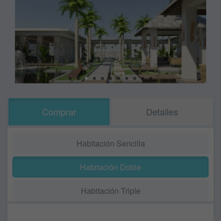
Comprar
Detalles
Habitación Sencilla
Habitación Doble
Habitación Triple