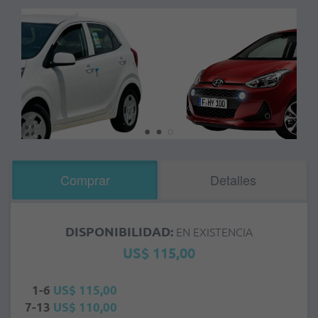
Comprar
Detalles
DISPONIBILIDAD:
EN EXISTENCIA
US$ 115,00
1-6
US$ 115,00
7-13
US$ 110,00