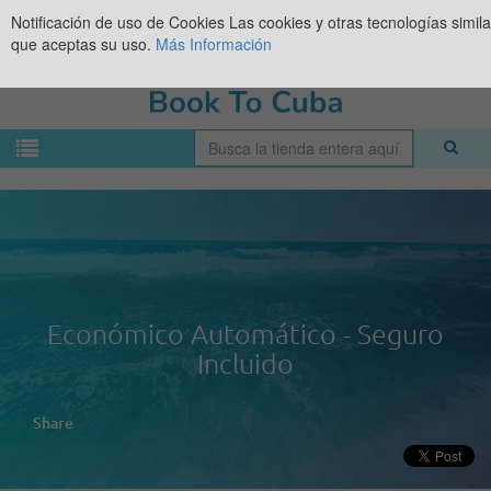
Notificación de uso de Cookies
Las cookies y otras tecnologías simil
que aceptas su uso.
Más Información
Económico Automático - Seguro
Incluido
Share