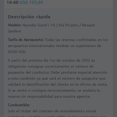
14-60
US$ 105,00
Descripción rápida
Modelo
: Hyundai Grand i 10 / Kia Picanto / Renault
Sandero
Tarifa de Aeropuerto:
Todas las reservas confirmadas en los
aeropuertos internacionales tendrán un suplemento de
20.00 USD.
A partir del próximo día 1ro de octubre de 2022 es
obligatorio consignar correctamente el número de
pasaporte del conductor. Debe prestarse especial atención
a esta condición ya que será el número de pasaporte que
validará la identificación del cliente en la oficina de renta.
Si se omite o consigna incorrectamente, se anularía la
reserva sin responsabilidad para nuestra agencia.
Combustible
:
Solo el titular del contrato de arrendamiento estará
autorizado a habilitar combustible en los servicentros. Los