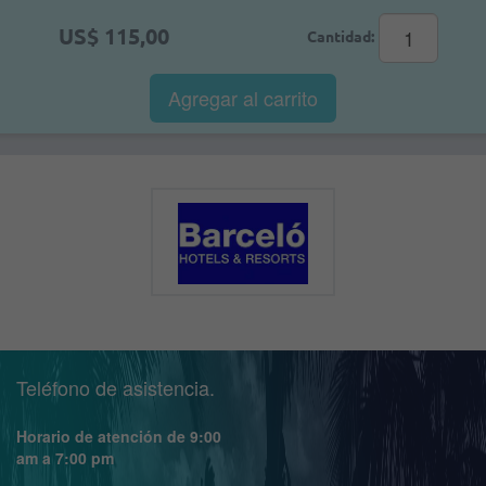
US$ 115,00
Cantidad:
Agregar al
carrito
Teléfono de asistencia.
Horario de atención de 9:00
am a 7:00 pm