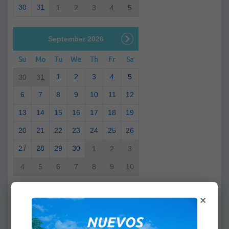
30
31
1
2
3
4
5
September 2026
Su
Mo
Tu
We
Th
Fr
Sa
1
2
3
4
5
30
31
6
7
8
9
10
11
12
13
14
15
16
17
18
19
20
21
22
23
24
25
26
27
28
29
30
1
2
3
4
5
6
7
8
9
10
×
Desde