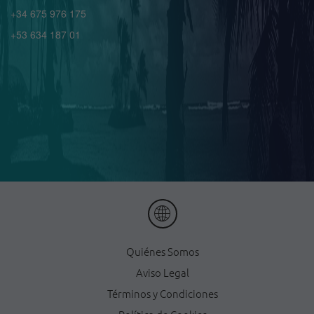
+34 675 976 175
+53 634 187 01
Quiénes Somos
Aviso Legal
Términos y Condiciones