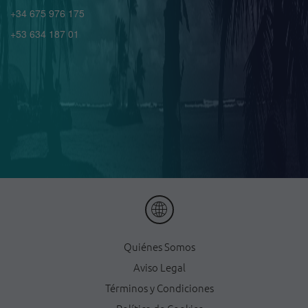
+34 675 976 175
+53 634 187 01
Quiénes Somos
Aviso Legal
Términos y Condiciones