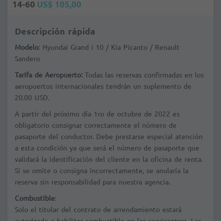
14-60
US$ 105,00
Descripción rápida
Modelo
: Hyundai Grand i 10 / Kia Picanto / Renault
Sandero
Tarifa de Aeropuerto:
Todas las reservas confirmadas en los
aeropuertos internacionales tendrán un suplemento de
20.00 USD.
A partir del próximo día 1ro de octubre de 2022 es
obligatorio consignar correctamente el número de
pasaporte del conductor. Debe prestarse especial atención
a esta condición ya que será el número de pasaporte que
validará la identificación del cliente en la oficina de renta.
Si se omite o consigna incorrectamente, se anularía la
reserva sin responsabilidad para nuestra agencia.
Combustible
:
Solo el titular del contrato de arrendamiento estará
autorizado a habilitar combustible en los servicentros. Los