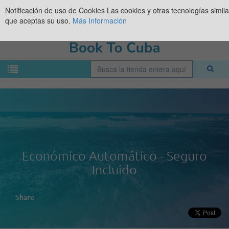
Notificación de uso de Cookies
Las cookies y otras tecnologías simil
que aceptas su uso.
Más Información
Económico Automático - Seguro
Incluido
Share