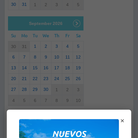
30
31
1
2
3
4
5
September 2026
Su
Mo
Tu
We
Th
Fr
Sa
1
2
3
4
5
30
31
6
7
8
9
10
11
12
13
14
15
16
17
18
19
20
21
22
23
24
25
26
27
28
29
30
1
2
3
4
5
6
7
8
9
10
×
Desde