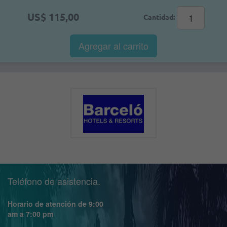
US$ 115,00
Cantidad:
Agregar al
carrito
Teléfono de asistencia.
Horario de atención de 9:00
am a 7:00 pm