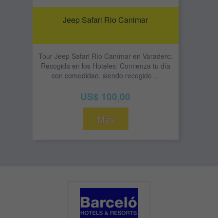
Jeep Safari Rio Canimar
Tour Jeep Safari Río Canímar en Varadero:
Recogida en los Hoteles: Comienza tu día
con comodidad, siendo recogido ...
US$ 100,00
Más