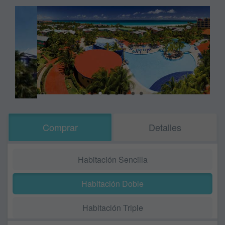
Comprar
Detalles
Habitación Sencilla
Habitación Doble
Habitación Triple