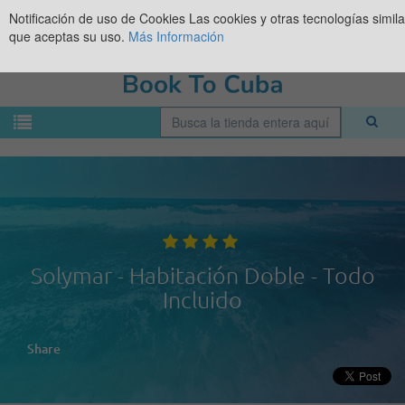
Notificación de uso de Cookies
Las cookies y otras tecnologías simil
que aceptas su uso.
Más Información
Solymar - Habitación Doble - Todo
Incluido
Share