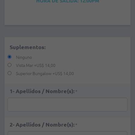
HORA DE SALIDA: 12:00PM
Suplementos:
Ninguno
Vista Mar
+
US$ 14,00
Superior Bungalow
+
US$ 14,00
1- Apellidos / Nombre(s):
*
2- Apellidos / Nombre(s):
*