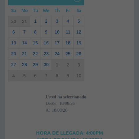
Su
Mo
Tu
We
Th
Fr
Sa
1
2
3
4
5
30
31
6
7
8
9
10
11
12
13
14
15
16
17
18
19
20
21
22
23
24
25
26
27
28
29
30
1
2
3
4
5
6
7
8
9
10
Usted ha seleccionado
Desde:
A:
HORA DE LLEGADA: 4:00PM