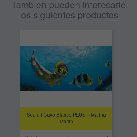
También pueden interesarle
los siguientes productos
Seafari Cayo Blanco PLUS – Marina
Marlin