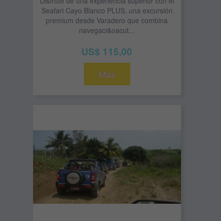
Disfrute de una experiencia superior con el
Seafari Cayo Blanco PLUS, una excursión
premium desde Varadero que combina
navegaci&oacut...
US$ 115,00
Más