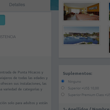
Detalles
ISTENCIA
 entrada de Punta Hicacos y
Suplementos:
viajeros de todas las edades y
Ninguno
ofrecen sus instalaciones, las
Superior
+
US$ 10,00
a variedad de categorías y
Superior Premium Class
+
U
ión solo para adultos y están
1- Apellidos / Nombre(