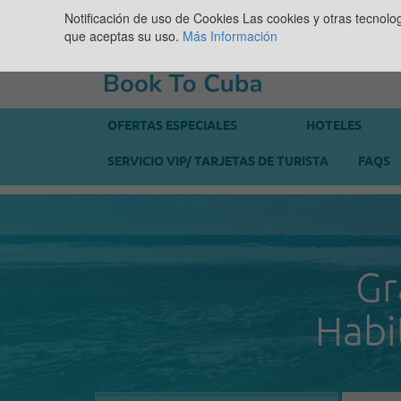
Notificación de uso de Cookies
Las cookies y otras tecnolo
que aceptas su uso.
Más Información
OFERTAS ESPECIALES
HOTELES
SERVICIO VIP/ TARJETAS DE TURISTA
FAQS
Gr
Habi