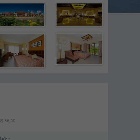
S$ 36,00
s):
*