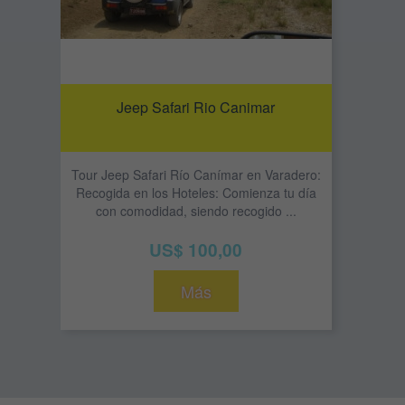
Jeep Safari Rio Canimar
Tour Jeep Safari Río Canímar en Varadero:
Recogida en los Hoteles: Comienza tu día
con comodidad, siendo recogido ...
US$ 100,00
Más