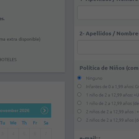
es.
2- Apellidos / Nombre(
ama extra disponible)
HOTELES
Política de Niños (com
Ninguno
Infantes de 0 a 1,99 años: Gr
1 niño de 2 a 12,99 años:
+
U
1 niño de 2 a 12,99 años (de
ovember 2026
2 niños de 2 a 12,99 años :
2 niños de 2 a 12,99 años (
Tu
We
Th
Fr
Sa
3
4
5
6
7
e-mail:
*