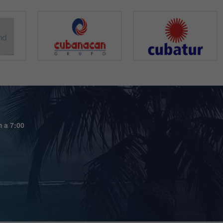
m a 7:00