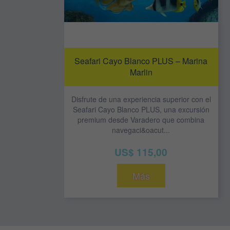
Seafari Cayo Blanco PLUS – Marina
Marlin
Disfrute de una experiencia superior con el
Seafari Cayo Blanco PLUS, una excursión
premium desde Varadero que combina
navegaci&oacut...
US$ 115,00
Más