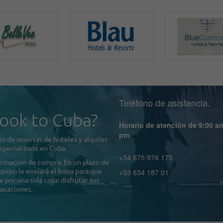
Teléfono de asistencia.
ook to Cuba?
Horario de atención de 9:00 a
pm
o de reservas de hoteles y alquiler
specializado en Cuba.
+34 675 976 175
firmación de compra. En un plazo de
quipo le enviará el bono para que
+53 634 187 01
por una sola cosa: disfrutar sus
acaciones.