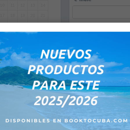
10
11
12
13
14
17
18
19
20
21
24
25
26
27
28
Observaciones:
1
2
3
4
5
8
9
10
11
12
:00PM
00PM