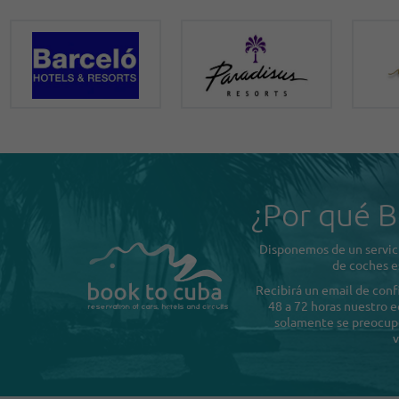
¿Por qué B
Disponemos de un servici
de coches e
Recibirá un email de con
48 a 72 horas nuestro e
solamente se preocupe 
v