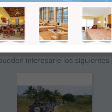
recio final; mas adelante se le mostrará el precio total dependiendo de l
ueden interesarle los siguientes