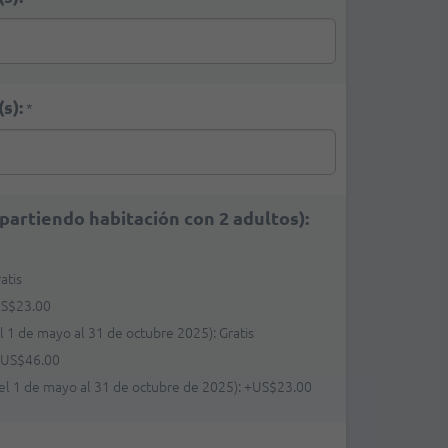
s):
*
partiendo habitación con 2 adultos):
atis
S$23.00
l 1 de mayo al 31 de octubre 2025): Gratis
+
US$46.00
del 1 de mayo al 31 de octubre de 2025):
+
US$23.00