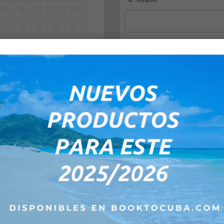
10
11
12
13
14
17
18
19
20
21
24
25
26
27
28
Observaciones:
1
2
3
4
5
8
9
10
11
12
:00PM
00PM