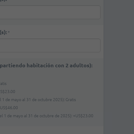
s):
*
partiendo habitación con 2 adultos):
atis
S$23.00
l 1 de mayo al 31 de octubre 2025): Gratis
+
US$46.00
del 1 de mayo al 31 de octubre de 2025):
+
US$23.00