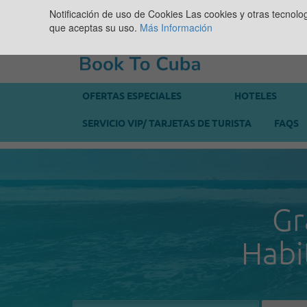
Notificación de uso de Cookies
Las cookies y otras tecnolo
que aceptas su uso.
Más Información
OFERTAS ESPECIALES
HOTELES
SERVICIO VIP/ TARJETAS DE TURISTA
FAQS
Gr
Habi