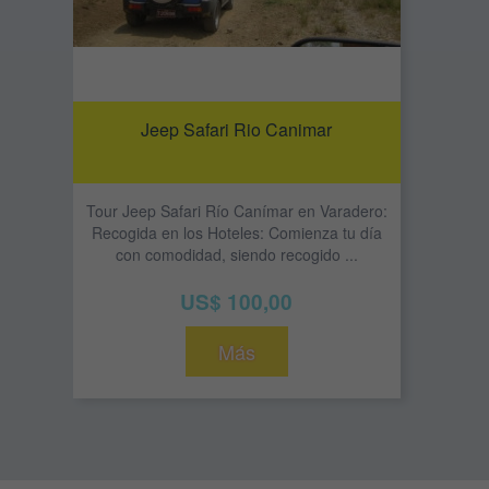
Jeep Safari Rio Canimar
Tour Jeep Safari Río Canímar en Varadero:
Recogida en los Hoteles: Comienza tu día
con comodidad, siendo recogido ...
US$ 100,00
Más