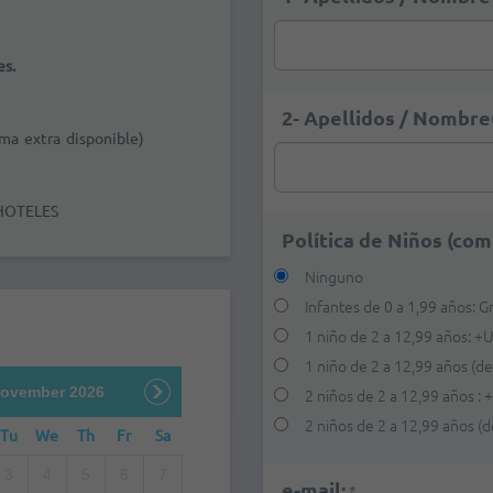
es.
2- Apellidos / Nombre(
ama extra disponible)
HOTELES
Política de Niños (com
Ninguno
Infantes de 0 a 1,99 años: Gr
1 niño de 2 a 12,99 años:
+
U
1 niño de 2 a 12,99 años (de
ovember 2026
2 niños de 2 a 12,99 años :
2 niños de 2 a 12,99 años (
Tu
We
Th
Fr
Sa
3
4
5
6
7
e-mail:
*