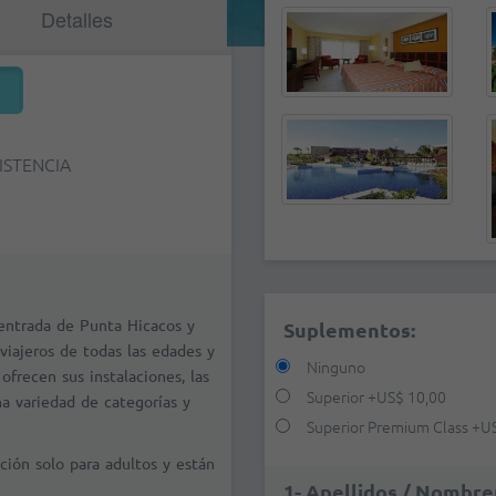
Detalles
ISTENCIA
 entrada de Punta Hicacos y
Suplementos:
viajeros de todas las edades y
Ninguno
ofrecen sus instalaciones, las
Superior
+
US$ 10,00
a variedad de categorías y
Superior Premium Class
+
U
ión solo para adultos y están
1- Apellidos / Nombre(