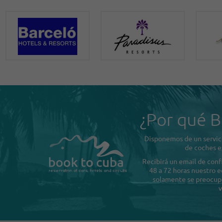
¿Por qué B
Disponemos de un servici
de coches e
Recibirá un email de con
48 a 72 horas nuestro e
solamente se preocupe 
v