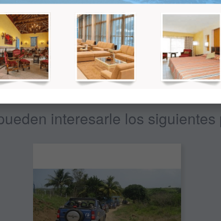
recio final; mas adelante se le mostrará el precio total dependiendo de l
ueden interesarle los siguientes