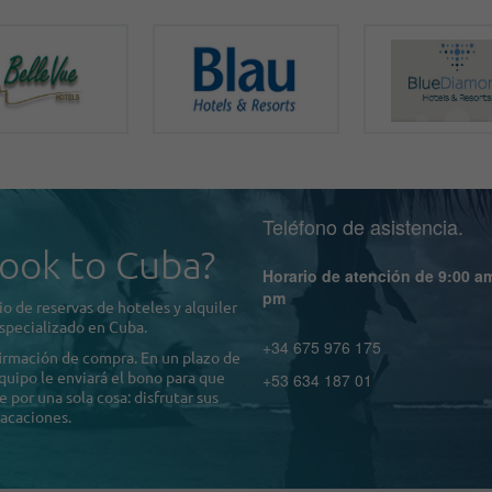
Teléfono de asistencia.
ook to Cuba?
Horario de atención de 9:00 a
pm
o de reservas de hoteles y alquiler
specializado en Cuba.
+34 675 976 175
firmación de compra. En un plazo de
quipo le enviará el bono para que
+53 634 187 01
por una sola cosa: disfrutar sus
acaciones.