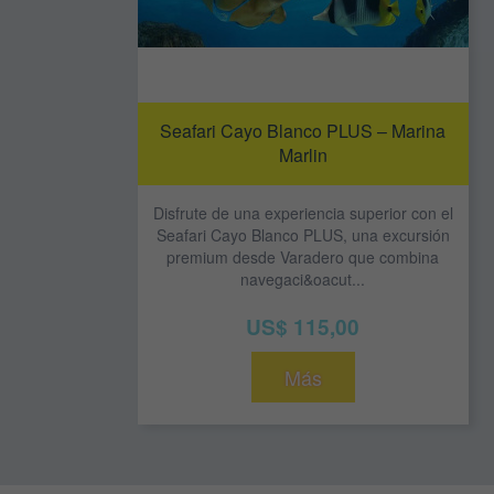
Seafari Cayo Blanco PLUS – Marina
Marlin
Disfrute de una experiencia superior con el
Seafari Cayo Blanco PLUS, una excursión
premium desde Varadero que combina
navegaci&oacut...
US$ 115,00
Más