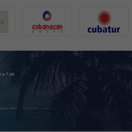
m a 7:00