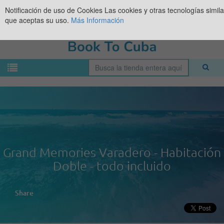
Notificación de uso de Cookies
Las cookies y otras tecnologías simil
que aceptas su uso.
Más Información
Grand Memories Varadero - Habitación
Doble - todo incluido
Share