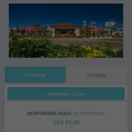
Comprar
Detalles
Habitación Doble
DISPONIBILIDAD:
EN EXISTENCIA
US$ 92,00