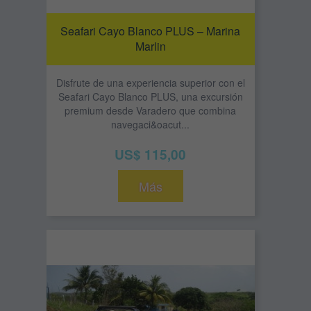
Seafari Cayo Blanco PLUS – Marina
Marlin
Disfrute de una experiencia superior con el
Seafari Cayo Blanco PLUS, una excursión
premium desde Varadero que combina
navegaci&oacut...
US$ 115,00
Más