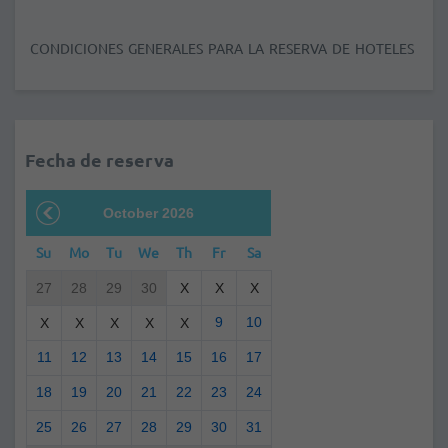
CONDICIONES GENERALES PARA LA RESERVA DE HOTELES
Fecha de reserva
October 2026
Su
Mo
Tu
We
Th
Fr
Sa
27
28
29
30
X
X
X
9
10
X
X
X
X
X
11
12
13
14
15
16
17
18
19
20
21
22
23
24
25
26
27
28
29
30
31