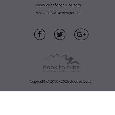
www.cubaforgroups.com
www.cubatravelexpert.nl
Copyright © 2010 - 2026 Book to Cuba