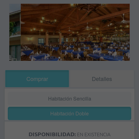
Comprar
Detalles
Habitación Sencilla
Habitación Doble
DISPONIBILIDAD:
EN EXISTENCIA