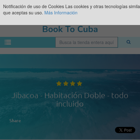
Notificación de uso de Cookies
Las cookies y otras tecnologías simil
que aceptas su uso.
Más Información
Jibacoa - Habitación Doble - todo
incluido
Share