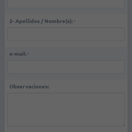
2- Apellidos / Nombre(s):
*
e-mail:
*
Observaciones: