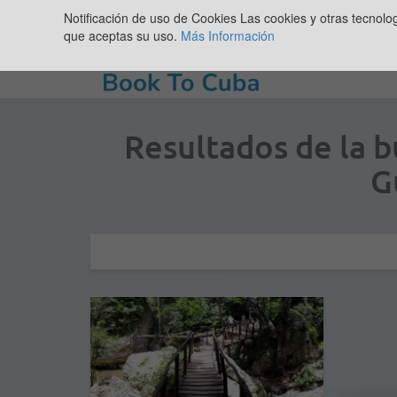
Notificación de uso de Cookies
Las cookies y otras tecnolo
que aceptas su uso.
Más Información
Resultados de la 
G