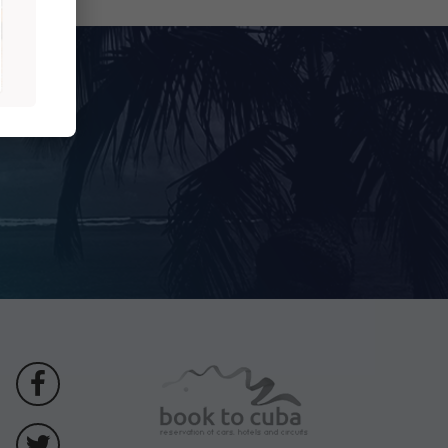
m a 7:00