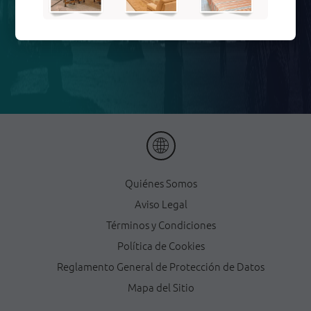
Quiénes Somos
Aviso Legal
Términos y Condiciones
Política de Cookies
Reglamento General de Protección de Datos
Mapa del Sitio