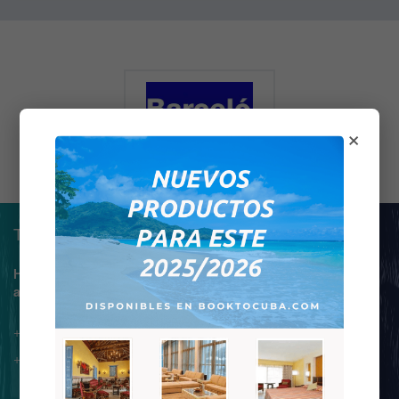
×
Teléfono de asistencia.
Horario de atención de 9:00
am a 7:00 pm
+34 675 976 175
+53 634 187 01