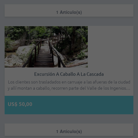
1 Artículo(s)
Excursión A Caballo A La Cascada
Los clientes son trasladados en carruaje a las afueras de la ciudad
y allí montan a caballo, recorren parte del Valle de los Ingenios…
US$ 50,00
1 Artículo(s)