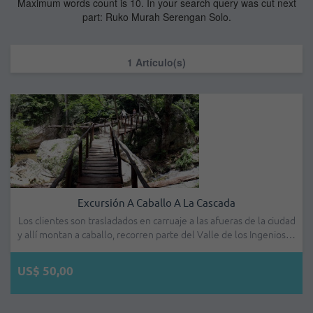
Maximum words count is 10. In your search query was cut next
part: Ruko Murah Serengan Solo.
1 Artículo(s)
Excursión A Caballo A La Cascada
Los clientes son trasladados en carruaje a las afueras de la ciudad
y allí montan a caballo, recorren parte del Valle de los Ingenios…
US$ 50,00