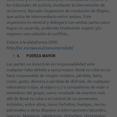
los tribunales de justicia, mediante la intervención de
un tercero, llamado Organismo de resolución de litigios,
que actúa de intermediario entre ambos. Este
organismo es neutral y dialogará con ambas partes para
lograr un acuerdo, pudiendo finalmente sugerir y/o
imponer una solución al conflicto.
Enlace a la plataforma ODR:
http://ec.europa.eu/consumers/odr/
5.
FUERZA MAYOR
Las partes no incurrirán en responsabilidad ante
cualquier falta debida a causa mayor. Book to cuba no se
hace responsable de ningún reclamo, pérdida, daño,
costo, gasto, demora o pérdida de disfrute, de cualquier
naturaleza o tipo, al viajero y / o compañeros de viaje o
miembros del grupo, como resultado de eventos más
allá de Book to cuba o el control de un proveedor,
incluidos, entre otros, casos fortuitos, huelgas, cierres
patronales u otras disputas o interrupciones laborales,
guerras, bloqueos, pandemias, disturbios, terremotos,