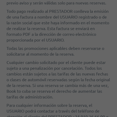
previo aviso y serán válidas solo para nuevas reservas.
Todo pago realizado al PRESTADOR conlleva la emisión
de una factura a nombre del USUARIO registrado o de
la razón social que este haya informado en el momento
de realizar la reserva. Esta factura se enviará en
formato PDF a la dirección de correo electrónico
proporcionada por el USUARIO.
Todas las promociones aplicables deben reservarse o
solicitarse al momento de la reserva.
Cualquier cambio solicitado por el cliente puede estar
sujeto a una penalización por cancelación. Todos los
cambios están sujetos a las tarifas de las nuevas fechas
o clases de automóvil reservadas según la fecha original
de la reserva. Si una reserva se cambia más de una vez,
Book to cuba se reserva el derecho de aumentar las
tarifas de administración.
Para cualquier información sobre la reserva, el
USUARIO podrá contactar a través del teléfono de
atención al cliente del PRESTADOR +34 910 26 66 90 o