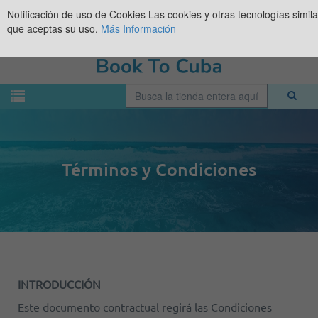
Notificación de uso de Cookies
Las cookies y otras tecnologías simil
que aceptas su uso.
Más Información
Términos y Condiciones
INTRODUCCIÓN
Este documento contractual regirá las Condiciones