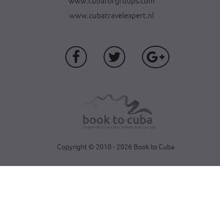
www.cubaforgroups.com
www.cubatravelexpert.nl
Copyright © 2010 - 2026 Book to Cuba