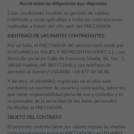
Asume todas las obligaciones aquí dispuestas.
Estas condiciones tendrán un período de validez
indefinido y serán aplicables a todas las contrataciones
realizadas a través del sitio web del PRESTADOR.
IDENTIDAD DE LAS PARTES CONTRATANTES
Por un lado, el PRESTADOR del servicio contratado por
el USUARIO es VIAJES Y REPRESENTACIONES S.L., con
domicilio social en Calle de Francisco Silvela, 36, 1ro - 7,
28028 Madrid, NIF B85172948 y con teléfono de
atención al cliente / USUARIO +34 677 32 38 36.
Y de otro, el USUARIO, registrado en el sitio web
mediante un nombre de usuario y contraseña, sobre los
que tiene responsabilidad plena de uso y custodia, y es
responsable de la veracidad de los datos personales
facilitados al PRESTADOR.
OBJETO DEL CONTRATO
El presente contrato tiene por objeto regular la relación
contractual nacida entre el PRESTADOR y el USUARIO