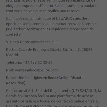
ninguna empresa está autorizado a cambiar o anular el
contrato una vez que se realiza una reserva.
Cualquier reclamación que el USUARIO considere
oportuna será atendida en la menor brevedad posible,
pudiéndose realizar en las siguientes direcciones de
contacto:
Viajes y Representaciones, S.L.
Postal: Calle de Francisco Silvela, 36, 1ro - 7, 28028
Madrid
Teléfono: +34 677 32 38 36
Mail: ventas@booktocuba.com
Resolución de litigios en línea (Online Dispute
Resolution)
Conforme al Art. 14.1 del Reglamento (UE) 524/2013, la
Comisión Europea facilita una plataforma de acceso
gratuito para la resolución de conflictos online entre el
USUARIO y el PRESTADOR, sin necesidad de recurrir a