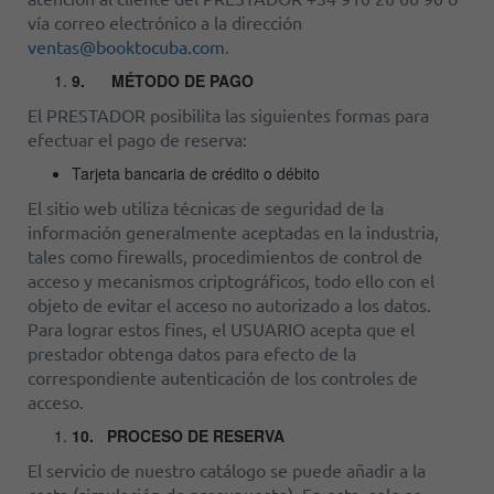
vía correo electrónico a la dirección
ventas@booktocuba.com
.
9.
MÉTODO DE PAGO
El PRESTADOR posibilita las siguientes formas para
efectuar el pago de reserva:
Tarjeta bancaria de crédito o débito
El sitio web utiliza técnicas de seguridad de la
información generalmente aceptadas en la industria,
tales como firewalls, procedimientos de control de
acceso y mecanismos criptográficos, todo ello con el
objeto de evitar el acceso no autorizado a los datos.
Para lograr estos fines, el USUARIO acepta que el
prestador obtenga datos para efecto de la
correspondiente autenticación de los controles de
acceso.
10.
PROCESO DE RESERVA
El servicio de nuestro catálogo se puede añadir a la
cesta (simulación de presupuesto). En esta, solo se