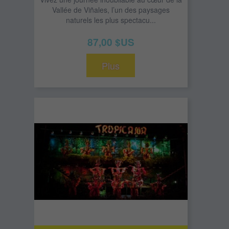
Vallée de Viñales, l’un des paysages
naturels les plus spectacu...
87,00 $US
Plus