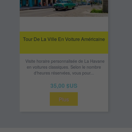
Tour De La Ville En Voiture Américaine
Visite horaire personnalisée de La Havane
en voitures classiques. Selon le nombre
d'heures réservées, vous pour...
35,00 $US
Plus