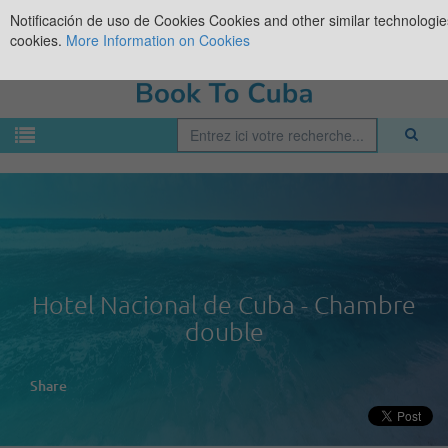
Notificación de uso de Cookies
Cookies and other similar technologies
cookies.
More Information on Cookies
Hotel Nacional de Cuba - Chambre
double
Share