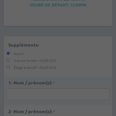
HEURE DE DÉPART: 12:00PM
Suppléments:
Aucun
Vue sur la mer
+
16,00 $US
Étage exécutif
+
26,00 $US
1- Nom / prénom(s):
*
2- Nom / prénom(s):
*