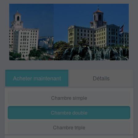
Acheter maintenant
Détails
Chambre simple
Chambre double
Chambre triple