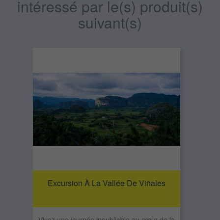
intéressé par le(s) produit(s)
suivant(s)
Excursion À La Vallée De Viñales
Vivez une journée inoubliable au cœur de la