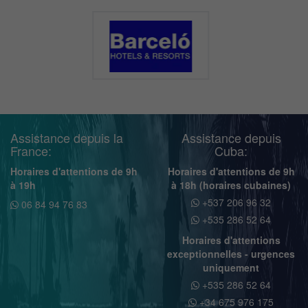
Assistance depuis la
Assistance depuis
France:
Cuba:
Horaires d'attentions de 9h
Horaires d'attentions de 9h
à 19h
à 18h (horaires cubaines)
+537 206 96 32
06 84 94 76 83
+535 286 52 64
Horaires d'attentions
exceptionnelles - urgences
uniquement
+535 286 52 64
+34 675 976 175