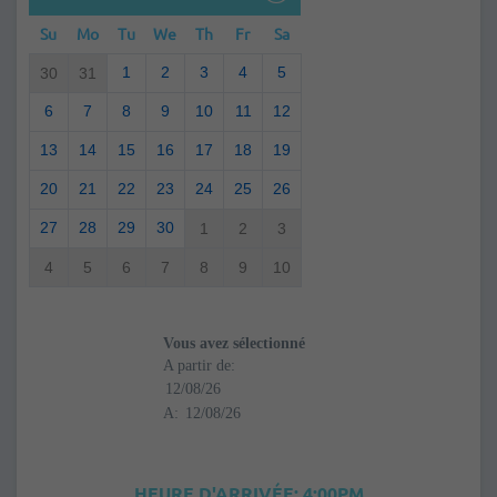
Su
Mo
Tu
We
Th
Fr
Sa
1
2
3
4
5
30
31
6
7
8
9
10
11
12
13
14
15
16
17
18
19
20
21
22
23
24
25
26
27
28
29
30
1
2
3
4
5
6
7
8
9
10
Vous avez sélectionné
A partir de:
A:
HEURE D'ARRIVÉE: 4:00PM