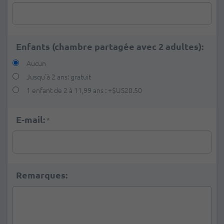
Enfants (chambre partagée avec 2 adultes):
Aucun
Jusqu'à 2 ans: gratuit
1 enfant de 2 à 11,99 ans :
+
$US20.50
E-mail:
*
Remarques: