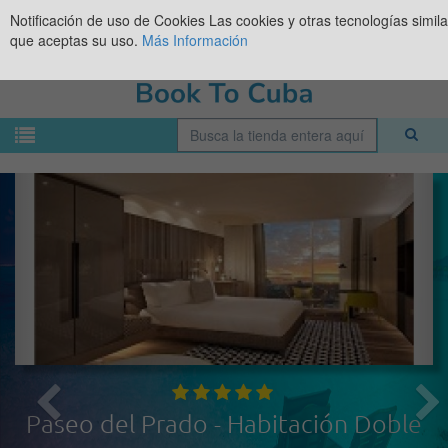
Notificación de uso de Cookies
Las cookies y otras tecnologías simil
que aceptas su uso.
Más Información
Paseo del Prado - Habitación Doble