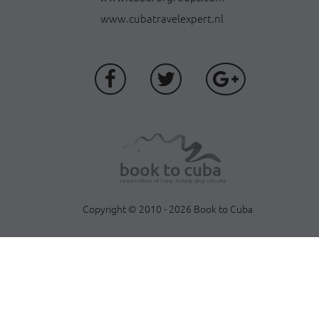
www.cubatravelexpert.nl
Copyright © 2010 - 2026 Book to Cuba