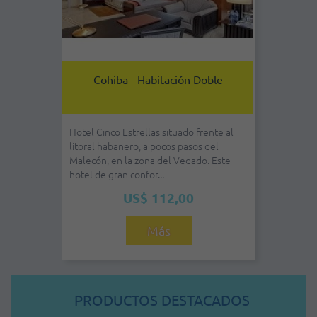
Cohiba - Habitación Doble
Hotel Cinco Estrellas situado frente al
litoral habanero, a pocos pasos del
Malecón, en la zona del Vedado. Este
hotel de gran confor...
US$ 112,00
Más
PRODUCTOS DESTACADOS