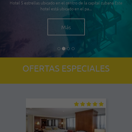
Hotel 5 estrellas ubicado en el centro de la capital cubana Este
hotel está ubicado en el pa...
Más
OFERTAS ESPECIALES