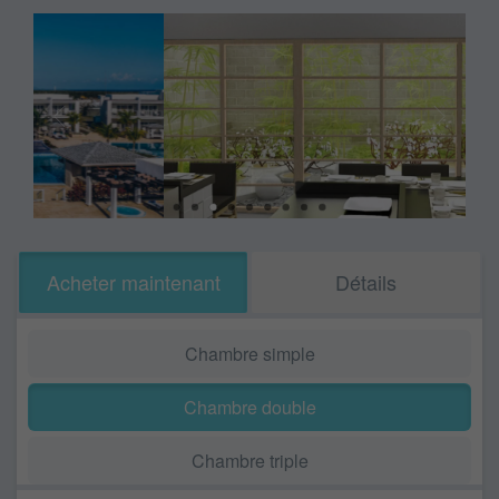
Acheter maintenant
Détails
Chambre simple
Chambre double
Chambre triple