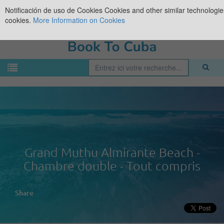
Notificación de uso de Cookies
Cookies and other similar technologies
cookies.
More Information on Cookies
Grand Muthu Almirante Beach -
Chambre double - Tout compris
Share