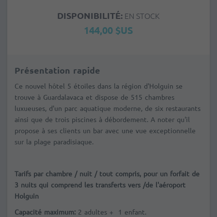
DISPONIBILITÉ:
EN STOCK
144,00 $US
Présentation rapide
Ce nouvel hôtel 5 étoiles dans la région d'Holguin
se
trouve à Guardalavaca et dispose de 515 chambres
luxueuses, d'un parc aquatique moderne, de six restaurants
ainsi que de trois piscines à débordement. A noter qu'il
propose à ses clients un bar avec une vue exceptionnelle
sur la plage paradisiaque.
Tarifs par chambre / nuit / tout compris, pour un forfait de
3 nuits qui comprend les transferts vers /de l'aéroport
Holguin
Capacité maximum:
2 adultes + 1 enfant.