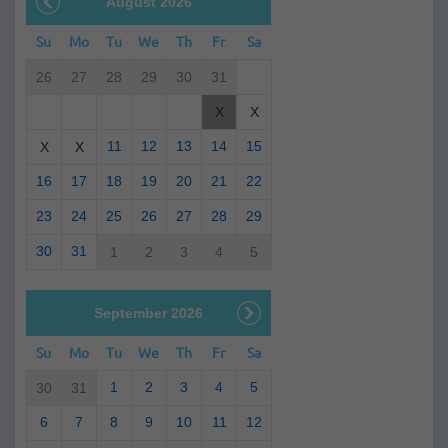
August 2026
Su
Mo
Tu
We
Th
Fr
Sa
26
27
28
29
30
31
X
X
11
12
13
14
15
X
X
16
17
18
19
20
21
22
23
24
25
26
27
28
29
30
31
1
2
3
4
5
September 2026
Su
Mo
Tu
We
Th
Fr
Sa
1
2
3
4
5
30
31
6
7
8
9
10
11
12