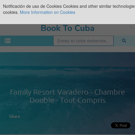
Notificación de uso de Cookies
Cookies and other similar technologies
cookies.
More Information on Cookies
Family Resort Varadero - Chambre
Double - Tout Compris
Share