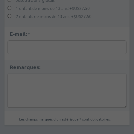
Jusqu'à 2 ans: gratuit
1 enfant de moins de 13 ans:
+
$US27.50
2 enfants de moins de 13 ans:
+
$US27.50
E-mail:
*
Remarques:
Les champs marqués d'un astérisque * sont obligatoires.