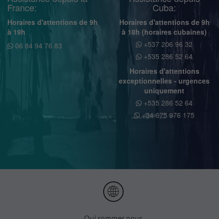
France:
Cuba:
Horaires d'attentions de 9h
Horaires d'attentions de 9h
à 19h
à 18h (horaires cubaines)
+537 206 96 32
06 84 94 76 83
+535 286 52 64
Horaires d'attentions
exceptionnelles - urgences
uniquement
+535 286 52 64
+34 675 976 175
Qui sommes nous