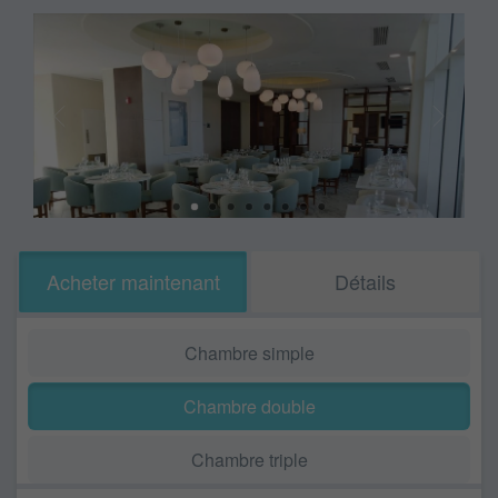
Acheter maintenant
Détails
Chambre simple
Chambre double
Chambre triple