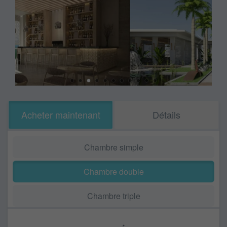
Acheter maintenant
Détails
Chambre simple
Chambre double
Chambre triple