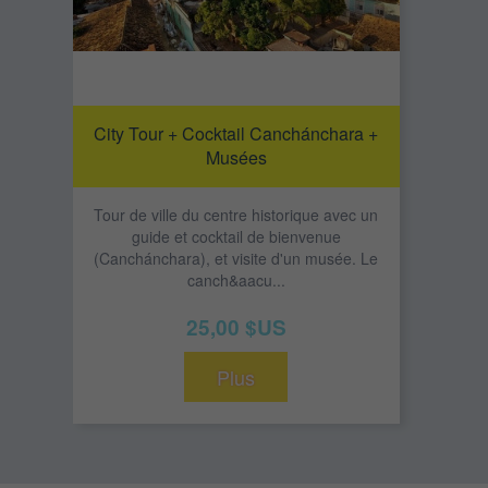
City Tour + Cocktail Canchánchara +
Musées
Tour de ville du centre historique avec un
guide et cocktail de bienvenue
(Canchánchara), et visite d'un musée. Le
canch&aacu...
25,00 $US
Plus