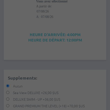
Vous avez sélectionné
A partir de:
A:
HEURE D'ARRIVÉE: 4:00PM
HEURE DE DÉPART: 12:00PM
Supplements:
Aucun
Sea View DELUXE
+
26,00 $US
DELUXE SWIM - UP
+
36,00 $US
GRAND PREMIUM THE LEVEL (+18)
+
70,00 $US