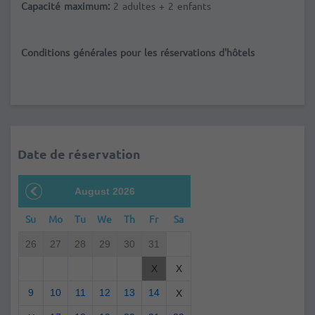
Capacité maximum:
2
adultes + 2 enfants
Conditions générales pour les réservations d'hôtels
Date de réservation
August 2026
Su
Mo
Tu
We
Th
Fr
Sa
26
27
28
29
30
31
X
X
9
10
11
12
13
14
X