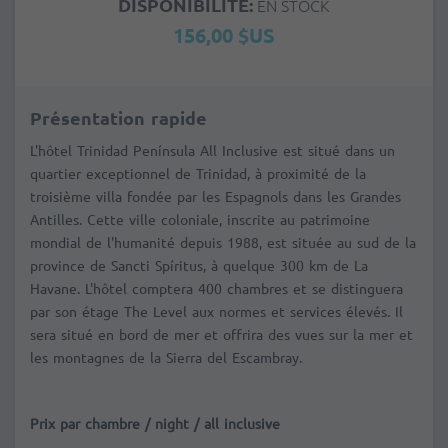
DISPONIBILITÉ:
EN STOCK
156,00 $US
Présentation rapide
L'hôtel Trinidad Península All Inclusive est situé dans un
quartier exceptionnel de Trinidad, à proximité de la
troisième villa fondée par les Espagnols dans les Grandes
Antilles. Cette ville coloniale, inscrite au patrimoine
mondial de l'humanité depuis 1988, est située au sud de la
province de Sancti Spíritus, à quelque 300 km de La
Havane. L'hôtel comptera 400 chambres et se distinguera
par son étage The Level aux normes et services élevés. Il
sera situé en bord de mer et offrira des vues sur la mer et
les montagnes de la Sierra del Escambray.
Prix par chambre / night / all inclusive