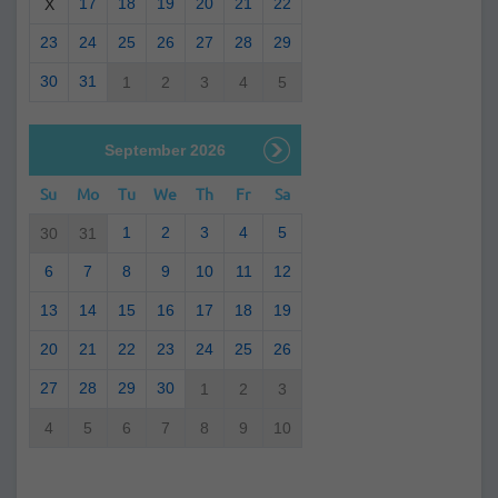
17
18
19
20
21
22
X
23
24
25
26
27
28
29
30
31
1
2
3
4
5
September 2026
Su
Mo
Tu
We
Th
Fr
Sa
1
2
3
4
5
30
31
6
7
8
9
10
11
12
13
14
15
16
17
18
19
20
21
22
23
24
25
26
27
28
29
30
1
2
3
4
5
6
7
8
9
10