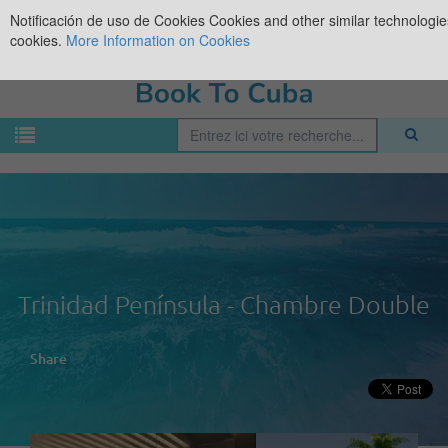
Notificación de uso de Cookies
Cookies and other similar technologies
cookies.
More Information on Cookies
Trinidad Península - Chambre Double
Share