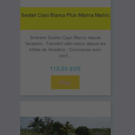
Seafari Cayo Blanco Plus (Marina Marlín)
Itinéraire Seafari Cayo Blanco depuis
Varadero : Transfert aller-retour depuis les
hôtels de Varadero : Commence avec
conf...
115,00 $US
Plus