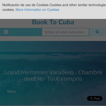
Notificación de uso de Cookies
Cookies and other similar technologies
cookies.
More Information on Cookies
Grand Memories Varadero - Chambre
double - Tout compris
Share