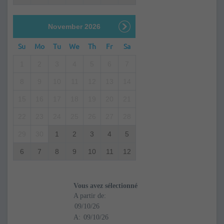
November 2026
Su
Mo
Tu
We
Th
Fr
Sa
1
2
3
4
5
6
7
8
9
10
11
12
13
14
15
16
17
18
19
20
21
22
23
24
25
26
27
28
29
30
1
2
3
4
5
6
7
8
9
10
11
12
Vous avez sélectionné
A partir de:
A: