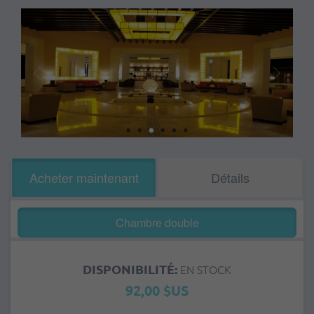
Acheter maintenant
Détails
Chambre double
DISPONIBILITÉ:
EN STOCK
92,00 $US