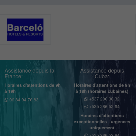
Assistance depuis la
Assistance depuis
France:
Cuba:
Horaires d'attentions de 9h
Horaires d'attentions de 9h
à 19h
à 18h (horaires cubaines)
+537 206 96 32
06 84 94 76 83
+535 286 52 64
Horaires d'attentions
exceptionnelles - urgences
uniquement
+535 286 52 64