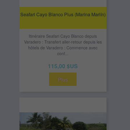
Seafari Cayo Blanco Plus (Marina Marlín)
Itinéraire Seafari Cayo Blanco depuis
Varadero : Transfert aller-retour depuis les
hôtels de Varadero : Commence avec
conf...
115,00 $US
Plus