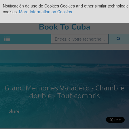
Notificación de uso de Cookies
Cookies and other similar technologies
cookies.
More Information on Cookies
Grand Memories Varadero - Chambre
double - Tout compris
Share