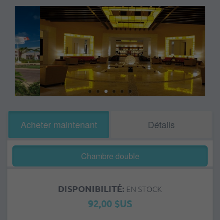
Acheter maintenant
Détails
Chambre double
DISPONIBILITÉ:
EN STOCK
92,00 $US