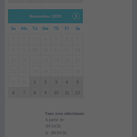
November 2026
Su
Mo
Tu
We
Th
Fr
Sa
1
2
3
4
5
6
7
8
9
10
11
12
13
14
15
16
17
18
19
20
21
22
23
24
25
26
27
28
29
30
1
2
3
4
5
6
7
8
9
10
11
12
Vous avez sélectionné
A partir de:
A: