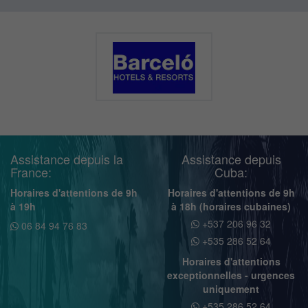
Assistance depuis la
Assistance depuis
France:
Cuba:
Horaires d'attentions de 9h
Horaires d'attentions de 9h
à 19h
à 18h (horaires cubaines)
+537 206 96 32
06 84 94 76 83
+535 286 52 64
Horaires d'attentions
exceptionnelles - urgences
uniquement
+535 286 52 64