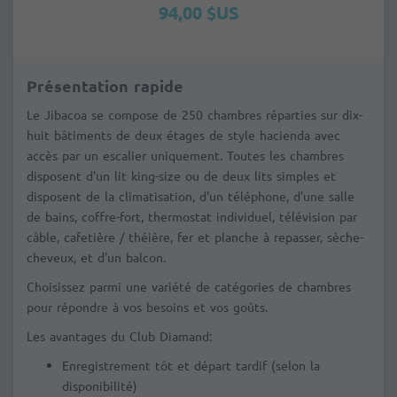
94,00 $US
Présentation rapide
Le Jibacoa se compose de 250 chambres réparties sur dix-
huit bâtiments de deux étages de style hacienda avec
accès par un escalier uniquement. Toutes les chambres
disposent d'un lit king-size ou de deux lits simples et
disposent de la climatisation, d'un téléphone, d'une salle
de bains, coffre-fort, thermostat individuel, télévision par
câble, cafetière / théière, fer et planche à repasser, sèche-
cheveux, et d'un balcon.
Choisissez parmi une variété de catégories de chambres
pour répondre à vos besoins et vos goûts.
Les avantages du Club Diamand:
Enregistrement tôt et départ tardif (selon la
disponibilité)