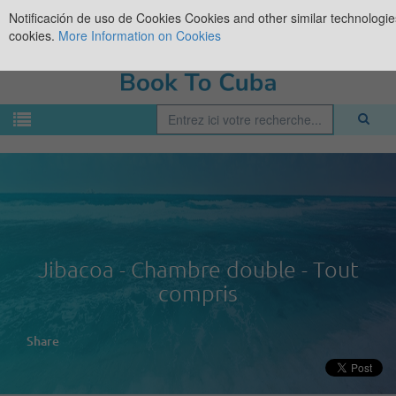
Notificación de uso de Cookies
Cookies and other similar technologies
cookies.
More Information on Cookies
Jibacoa - Chambre double - Tout
compris
Share