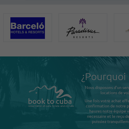
¿Pourquoi
Nous disposons d'un serv
locations de voi
Une fois votre achat eff
confirmation de notre pa
heures notre équipe v
necessaire et le reçu 
puissiez tranquillem