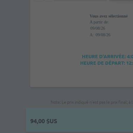
Vous avez sélectionné
A partir de:
A:
HEURE D'ARRIVÉE: 4:
HEURE DE DÉPART: 12
Note: Le prix indiqué n'est pas le prix final
94,00 $US