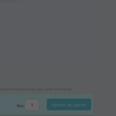
e de paiement sélectionnée pour cette commande
Ajouter au panier
Qty: