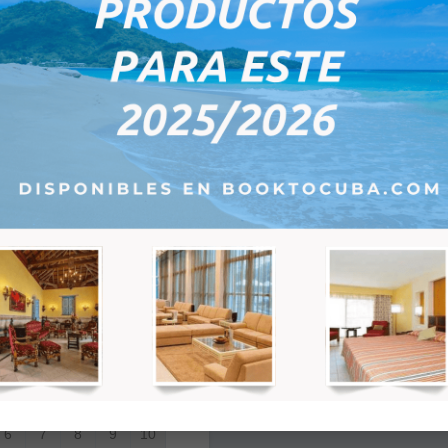
Remarques:
ôtels
eptember 2026
Tu
We
Th
Fr
Sa
1
2
3
4
5
8
9
10
11
12
15
16
17
18
19
22
23
24
25
26
29
30
1
2
3
6
7
8
9
10