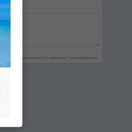
Les champs marqués d'un astérisque * sont obligatoires.