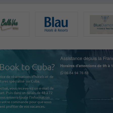
Assistance depuis la Fran
 Book to Cuba?
Horaires d'attentions de 9h à 
06 84 94 76 83
ice de réservations d'hôtels et de
tures spécialisé sur Cuba.
ectué, vous receverez un e-mail de
rt. Puis dans un délais de 48 à 72
ous enverra toute l'information
de votre commande pour que vous
ent profiter de vos vacances.