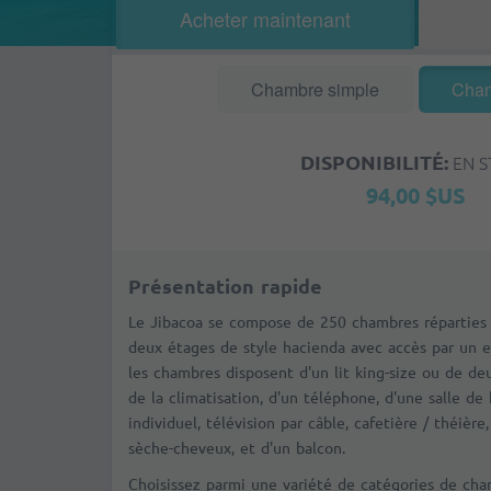
Acheter maintenant
Chambre simple
Cham
DISPONIBILITÉ:
EN 
94,00 $US
Présentation rapide
Le Jibacoa se compose de 250 chambres réparties 
deux étages de style hacienda avec accès par un e
les chambres disposent d'un lit king-size ou de deu
de la climatisation, d'un téléphone, d'une salle de 
individuel, télévision par câble, cafetière / théière
sèche-cheveux, et d'un balcon.
Choisissez parmi une variété de catégories de ch