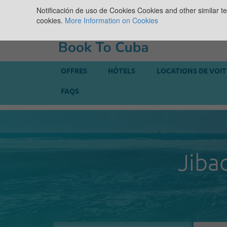
Notificación de uso de Cookies
Cookies and other similar te
cookies.
More Information on Cookies
OFFRES
HÔTELS
LOCATIONS DE VOI
FAQS
Jiba