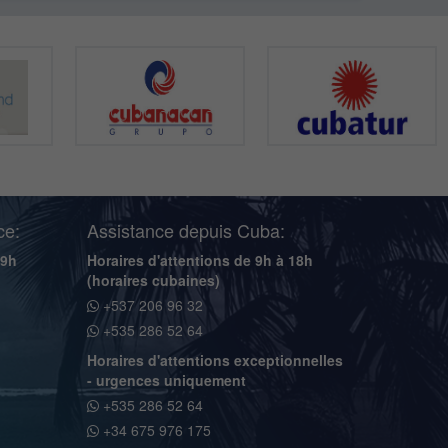
ce:
Assistance depuis Cuba:
19h
Horaires d'attentions de 9h à 18h
(horaires cubaines)
+537 206 96 32
+535 286 52 64
Horaires d'attentions exceptionnelles
- urgences uniquement
+535 286 52 64
+34 675 976 175