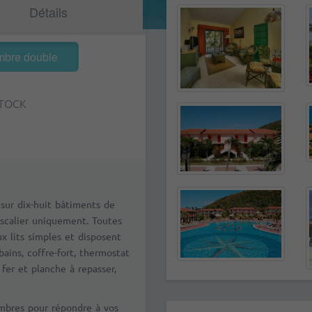
Détails
bre double
STOCK
sur dix-huit bâtiments de
scalier uniquement. Toutes
x lits simples et disposent
bains, coffre-fort, thermostat
, fer et planche à repasser,
ambres pour répondre à vos