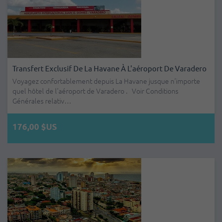
Transfert Exclusif De La Havane À L'aéroport De Varadero
Voyagez confortablement depuis La Havane jusque n’importe
quel hôtel de l'aéroport de Varadero . Voir Conditions
Générales relativ…
176,00 $US