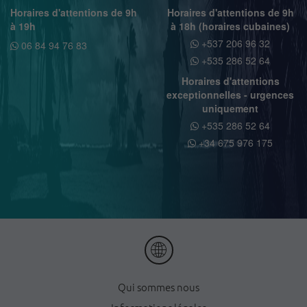
Horaires d'attentions de 9h
Horaires d'attentions de 9h
à 19h
à 18h (horaires cubaines)
+537 206 96 32
06 84 94 76 83
+535 286 52 64
Horaires d'attentions
exceptionnelles - urgences
uniquement
+535 286 52 64
+34 675 976 175
Qui sommes nous