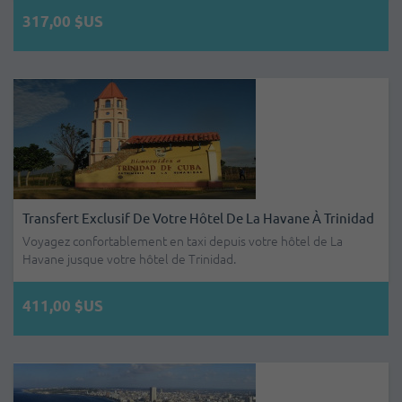
317,00 $US
Transfert Exclusif De Votre Hôtel De La Havane À Trinidad
Voyagez confortablement en taxi depuis votre hôtel de La
Havane jusque votre hôtel de Trinidad.
411,00 $US