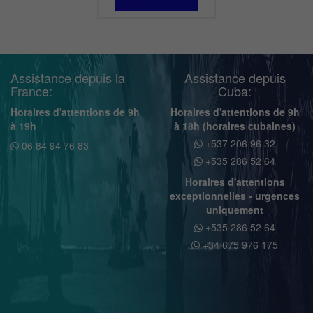
Assistance depuis la
Assistance depuis
France:
Cuba:
Horaires d'attentions de 9h
Horaires d'attentions de 9h
à 19h
à 18h (horaires cubaines)
+537 206 96 32
06 84 94 76 83
+535 286 52 64
Horaires d'attentions
exceptionnelles - urgences
uniquement
+535 286 52 64
+34 675 976 175