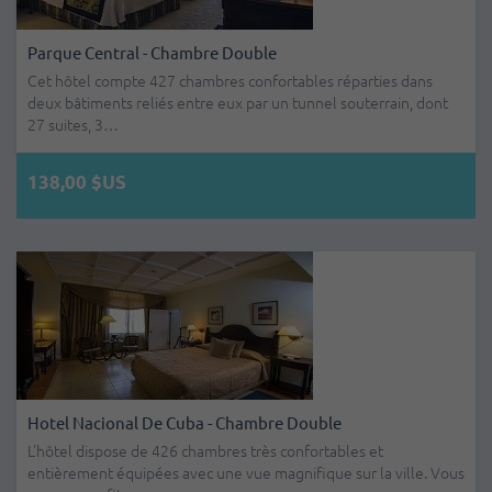
Parque Central - Chambre Double
Cet hôtel compte 427 chambres confortables réparties dans
deux bâtiments reliés entre eux par un tunnel souterrain, dont
27 suites, 3…
138,00 $US
Hotel Nacional De Cuba - Chambre Double
L'hôtel dispose de 426 chambres très confortables et
entièrement équipées avec une vue magnifique sur la ville. Vous