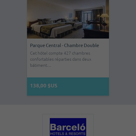
Hotel Nacional De Cuba - Chambre
Double
L'hôtel dispose de 426 chambres très
confortables et entièrement équipées
avec…
82,00 $US