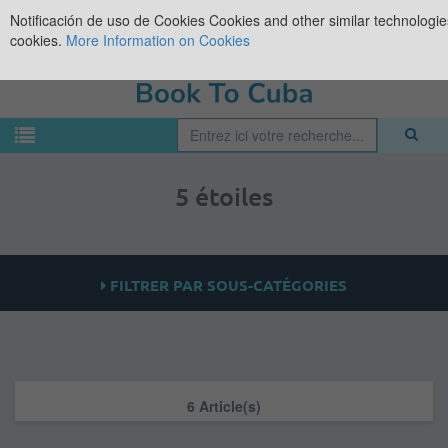
Notificación de uso de Cookies
Cookies and other similar technologies
cookies.
More Information on Cookies
5 étoiles
FILTRER PAR SOUS-CATÉGORIES
6 Article(s)