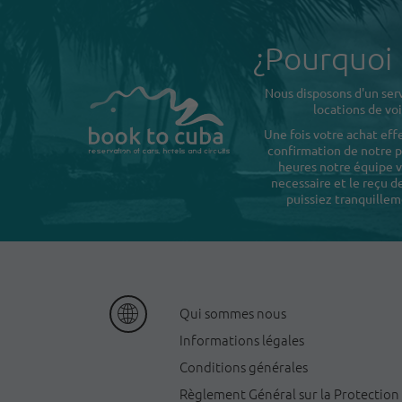
¿Pourquoi
Nous disposons d'un serv
locations de voi
Une fois votre achat eff
confirmation de notre pa
heures notre équipe v
necessaire et le reçu 
puissiez tranquillem
Qui sommes nous
Informations légales
Conditions générales
Règlement Général sur la Protection