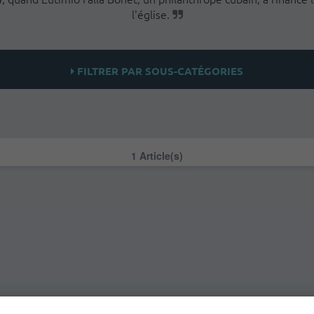
l'église.
FILTRER PAR SOUS-CATÉGORIES
1 Article(s)