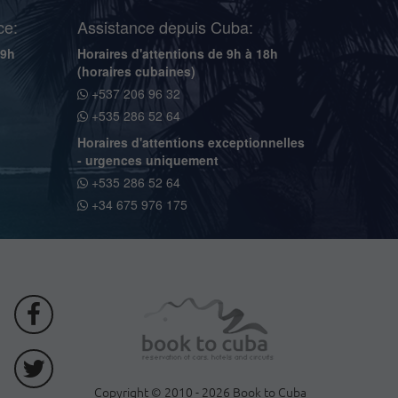
ce:
Assistance depuis Cuba:
19h
Horaires d'attentions de 9h à 18h
(horaires cubaines)
+537 206 96 32
+535 286 52 64
Horaires d'attentions exceptionnelles
- urgences uniquement
+535 286 52 64
+34 675 976 175
Copyright © 2010 - 2026 Book to Cuba