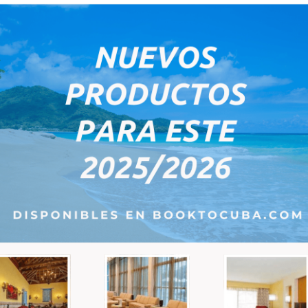
1 Article(s)
PRODUITS PHARES