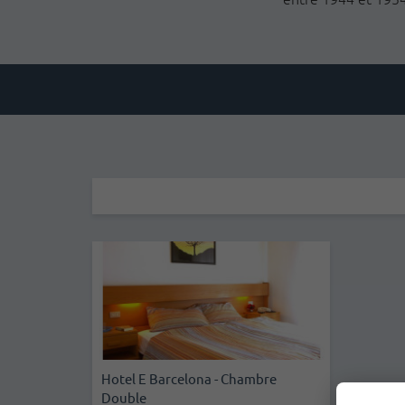
Hotel E Barcelona - Chambre
Double