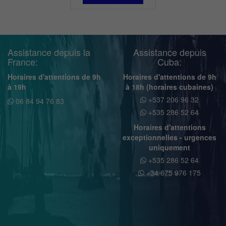
Assistance depuis la
Assistance depuis
France:
Cuba:
Horaires d'attentions de 9h
Horaires d'attentions de 9h
à 19h
à 18h (horaires cubaines)
+537 206 96 32
06 84 94 76 83
+535 286 52 64
Horaires d'attentions
exceptionnelles - urgences
uniquement
+535 286 52 64
+34 675 976 175