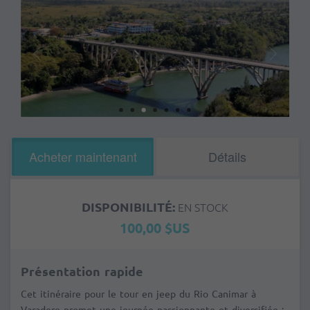
Acheter maintenant
Détails
DISPONIBILITÉ:
EN STOCK
100,00 $US
Présentation rapide
Cet itinéraire pour le tour en jeep du Rio Canimar à
Varadero promet une journée passionnante et diversifiée :