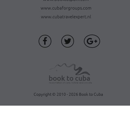
www.cubaforgroups.com
www.cubatravelexpert.nl
Copyright © 2010 - 2026 Book to Cuba