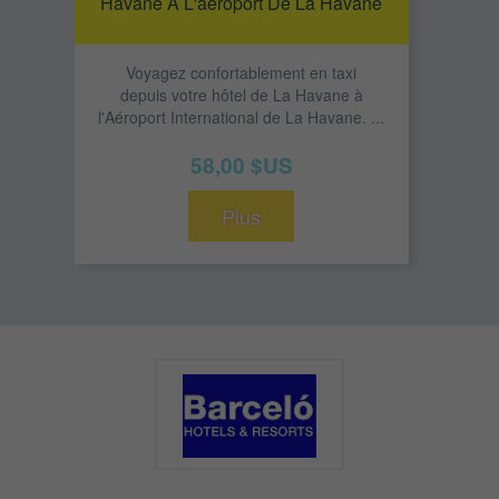
Havane À L'aéroport De La Havane
Voyagez confortablement en taxi
depuis votre hôtel de La Havane à
l'Aéroport International de La Havane. ...
58,00 $US
Plus