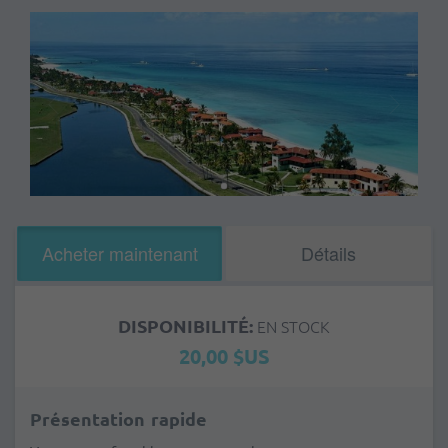
Acheter maintenant
Détails
DISPONIBILITÉ:
EN STOCK
20,00 $US
Présentation rapide