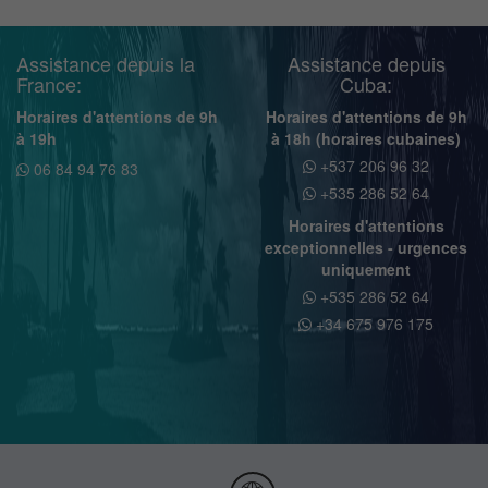
Assistance depuis la
Assistance depuis
France:
Cuba:
Horaires d'attentions de 9h
Horaires d'attentions de 9h
à 19h
à 18h (horaires cubaines)
+537 206 96 32
06 84 94 76 83
+535 286 52 64
Horaires d'attentions
exceptionnelles - urgences
uniquement
+535 286 52 64
+34 675 976 175