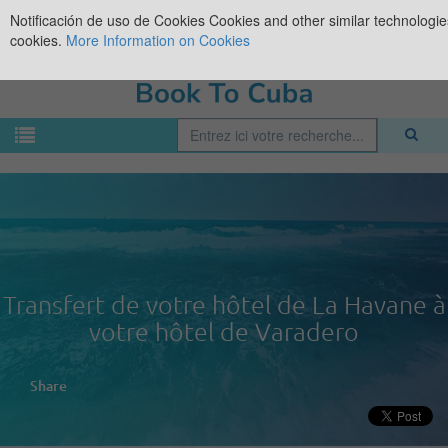
Notificación de uso de Cookies
Cookies and other similar technologies
cookies.
More Information on Cookies
Transfert de votre hôtel de La Havane à
votre hôtel de Varadero
Share