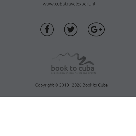
www.cubatravelexpert.nl
Copyright © 2010 - 2026 Book to Cuba