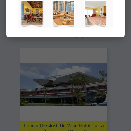
Vous pourriez être également
intéressé par le(s) produit(s)
suivant(s)
Transfert Exclusif De Votre Hôtel De La