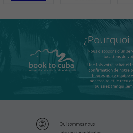
¿Pourquoi
Nous disposons d'un serv
locations de voi
Une fois votre achat eff
confirmation de notre pa
heures notre équipe v
necessaire et le reçu 
puissiez tranquillem
Qui sommes nous
Informations légales