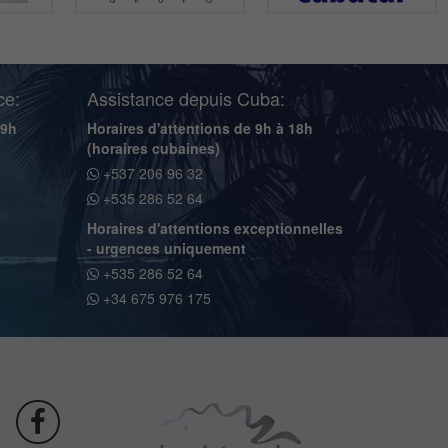
ce:
Assistance depuis Cuba:
19h
Horaires d'attentions de 9h à 18h
(horaires cubaines)
+537 206 96 32
+535 286 52 64
Horaires d'attentions exceptionnelles
- urgences uniquement
+535 286 52 64
+34 675 976 175