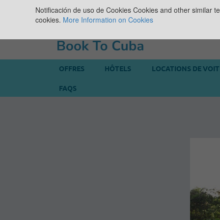
Notificación de uso de Cookies
Cookies and other similar te
cookies.
More Information on Cookies
OFFRES
HÔTELS
LOCATIONS DE VOI
FAQS