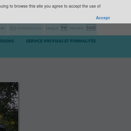
uing to browse this site you agree to accept the use of
Accept
nde
Contactez-nous
Langue:
Monnaie:
RSIONS
SERVICE VIP/VISAS ET FORMALITÉS