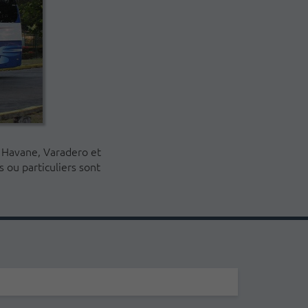
La Havane, Varadero et
s ou particuliers sont