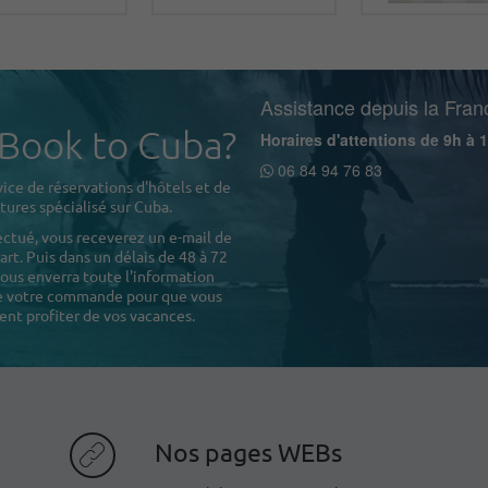
Assistance depuis la Fran
 Book to Cuba?
Horaires d'attentions de 9h à 
06 84 94 76 83
ice de réservations d'hôtels et de
tures spécialisé sur Cuba.
ectué, vous receverez un e-mail de
rt. Puis dans un délais de 48 à 72
ous enverra toute l'information
de votre commande pour que vous
ent profiter de vos vacances.
Nos pages WEBs