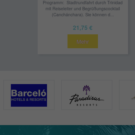
Programm: Stadtrundfahrt durch Trinidad
mit Reiseleiter und Begrüßungscocktail
(Canchánchara). Sie können d...
21,75 €
Mehr