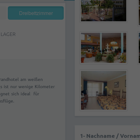
Dreibettzimmer
 LAGER
 Strandhotel am weißen
s ist nur wenige Kilometer
ignet sich ideal für
sflüge.
1- Nachname / Vornam