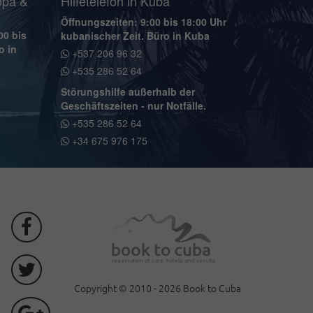
opa &
Hilfetelefon in Kuba
Öffnungszeiten: 9:00 bis 18:00 Uhr
00 bis
kubanischer Zeit. Büro in Kuba
o in
+537 206 96 32
+535 286 52 64
Störungshilfe außerhalb der
Geschäftszeiten - nur Notfälle.
+535 286 52 64
+34 675 976 175
Copyright © 2010 - 2026 Book to Cuba