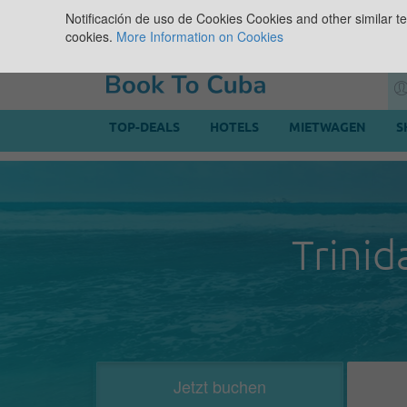
Notificación de uso de Cookies
Cookies and other similar te
cookies.
More Information on Cookies
TOP-DEALS
HOTELS
MIETWAGEN
S
Trinid
Jetzt buchen