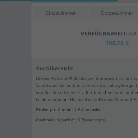
Einzelzimmer
Doppelzimmer
VERFÜGBARKEIT:
AUF
108,75 €
Kurzübersicht
Dieses 4-Sterne-All-Inclusive-Ferienresort ist ein
Sandstrand Ancon inmitten der Escambray-Berge. E
von der historischen Stadt Trinidad entfernt und e
Familienurlaube, Hochzeiten, Flitterwochen und Au
Preise pro Zimmer / All Inclusive
Maximale Kapazität: 3 Erwachsene