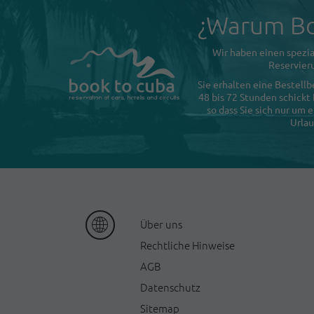
¿Warum Bo
Wir haben einen spezia
Reservieru
Sie erhalten eine Bestellb
48 bis 72 Stunden schickt
so dass Sie sich nur um
Urlau
Ü
ber uns
Rechtliche Hinweise
AGB
Datenschutz
Sitemap