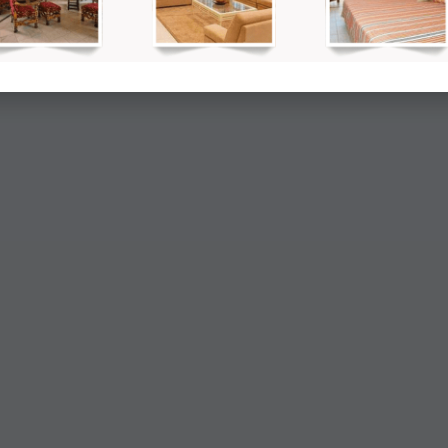
auch an folgenden Produkten inte