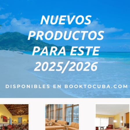
0PM
0PM
t nicht der Endpreis. Später wird der Gesamtpreis abhängig von der gew