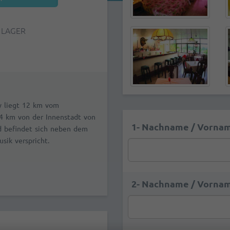
 LAGER
y liegt 12 km vom
4 km von der Innenstadt von
1- Nachname / Vornam
nd befindet sich neben dem
sik verspricht.
2- Nachname / Vornam