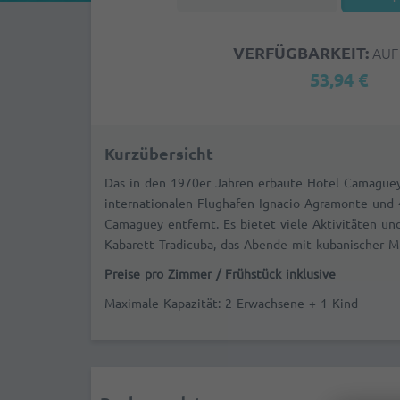
VERFÜGBARKEIT:
AUF
53,94 €
Kurzübersicht
Das in den 1970er Jahren erbaute Hotel Camague
internationalen Flughafen Ignacio Agramonte und 
Camaguey entfernt. Es bietet viele Aktivitäten u
Kabarett Tradicuba, das Abende mit kubanischer Mu
Preise pro Zimmer / Frühstück inklusive
Maximale Kapazität: 2 Erwachsene + 1 Kind