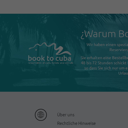
¿Warum Bo
Wir haben einen spezia
Reservieru
Sie erhalten eine Bestellb
48 bis 72 Stunden schickt
so dass Sie sich nur um
Urlau
Ü
ber uns
Rechtliche Hinweise