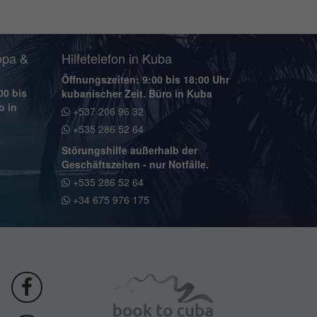
opa &
Hilfetelefon in Kuba
Öffnungszeiten: 9:00 bis 18:00 Uhr
00 bis
kubanischer Zeit. Büro in Kuba
o in
+537 206 96 32
+535 286 52 64
Störungshilfe außerhalb der
Geschäftszeiten - nur Notfälle.
+535 286 52 64
+34 675 976 175