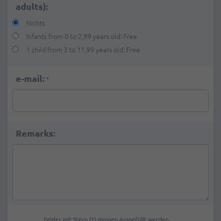
adults):
Nichts
Infants from 0 to 2,99 years old: Free
1 child from 3 to 11,99 years old: Free
e-mail:
*
Remarks:
Felder mit Stern (*) müssen ausgefüllt werden.