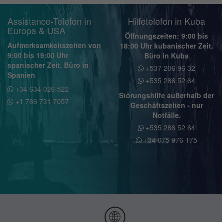
Assistance-Telefon in
Hilfetelefon in Kuba
Europa & USA
Öffnungszeiten: 9:00 bis
Aufmerksamkeitszeiten von
18:00 Uhr kubanischer Zeit.
9:00 bis 19:00 Uhr
Büro in Kuba
spanischer Zeit. Büro in
+537 206 96 32
Spanien
+535 286 52 64
+34 634 026 522
Störungshilfe außerhalb der
+1 786 731 7057
Geschäftszeiten - nur
Notfälle.
+535 286 52 64
+34 675 976 175