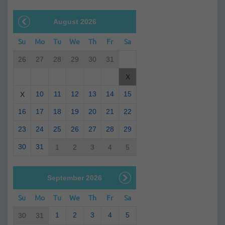
August 2026
Su
Mo
Tu
We
Th
Fr
Sa
26
27
28
29
30
31
X
10
11
12
13
14
15
X
16
17
18
19
20
21
22
23
24
25
26
27
28
29
30
31
1
2
3
4
5
September 2026
Su
Mo
Tu
We
Th
Fr
Sa
1
2
3
4
5
30
31