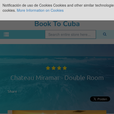
Notificación de uso de Cookies
Cookies and other similar technologies
cookies.
More Information on Cookies
Chateau Miramar - Double Room
Share