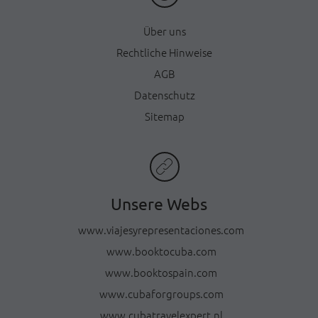
Ü
ber uns
Rechtliche Hinweise
AGB
Datenschutz
Sitemap
Unsere Webs
www.viajesyrepresentaciones.com
www.booktocuba.com
www.booktospain.com
www.cubaforgroups.com
www.cubatravelexpert.nl