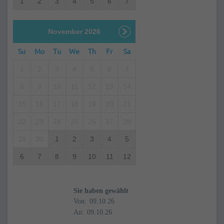
1
2
3
4
5
6
7
November 2026
Su
Mo
Tu
We
Th
Fr
Sa
1
2
3
4
5
6
7
8
9
10
11
12
13
14
15
16
17
18
19
20
21
22
23
24
25
26
27
28
29
30
1
2
3
4
5
6
7
8
9
10
11
12
Sie haben gewählt
Von:
An: