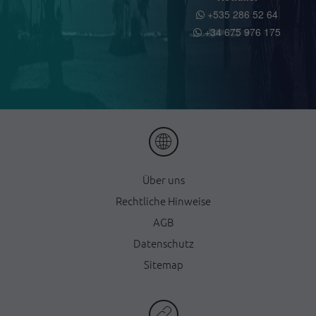
+535 286 52 64
+34 675 976 175
Ü
ber uns
Rechtliche Hinweise
AGB
Datenschutz
Sitemap