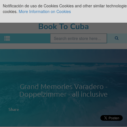
Notificación de uso de Cookies
Cookies and other similar technologies
cookies.
More Information on Cookies
Grand Memories Varadero -
Doppelzimmer - all inclusive
Share