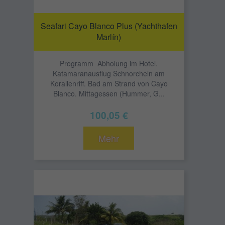
Seafari Cayo Blanco Plus (Yachthafen
Marlín)
Programm Abholung im Hotel.
Katamaranausflug Schnorcheln am
Korallenriff. Bad am Strand von Cayo
Blanco. Mittagessen (Hummer, G...
100,05 €
Mehr