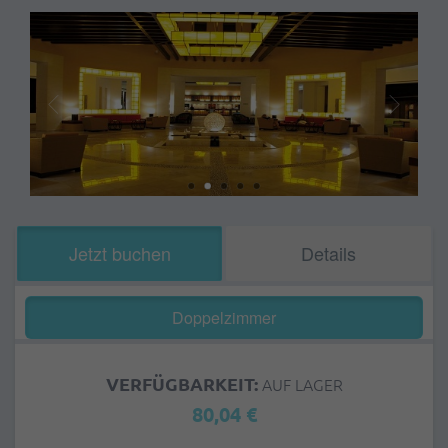
Jetzt buchen
Details
Doppelzimmer
VERFÜGBARKEIT:
AUF LAGER
80,04 €