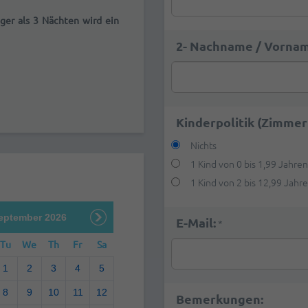
ger als 3 Nächten wird ein
2- Nachname / Vornam
Kinderpolitik (Zimmer
Nichts
1 Kind von 0 bis 1,99 Jahre
1 Kind von 2 bis 12,99 Jahr
eptember 2026
E-Mail:
*
Tu
We
Th
Fr
Sa
1
2
3
4
5
8
9
10
11
12
Bemerkungen: