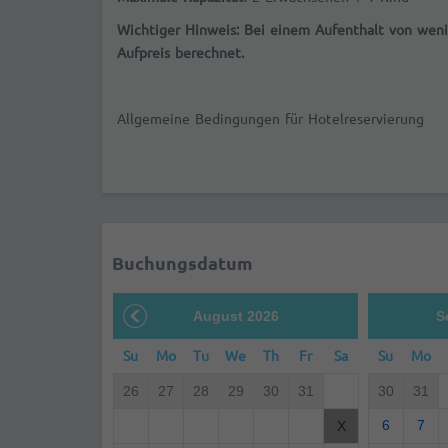
Wichtiger Hinweis: Bei einem Aufenthalt von weni
Aufpreis berechnet.
Allgemeine Bedingungen für Hotelreservierung
Buchungsdatum
August 2026
S
Su
Mo
Tu
We
Th
Fr
Sa
Su
Mo
26
27
28
29
30
31
30
31
6
7
X