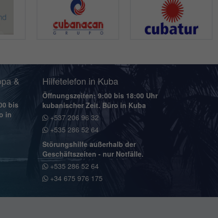
opa &
Hilfetelefon in Kuba
Öffnungszeiten: 9:00 bis 18:00 Uhr
00 bis
kubanischer Zeit. Büro in Kuba
o in
+537 206 96 32
+535 286 52 64
Störungshilfe außerhalb der
Geschäftszeiten - nur Notfälle.
+535 286 52 64
+34 675 976 175