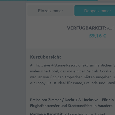
Einzelzimmer
Doppelzimmer
VERFÜGBARKEIT:
AUF
59,16 €
Kurzübersicht
All Inclusive 4-Sterne-Resort direkt am herrlichen 
malerische Hotel, das vor einiger Zeit als Coralia
war, ist von üppigen tropischen Gärten umgeben 
Air-Lobby. Es ist ideal für Paare, Freunde und Famil
Preise pro Zimmer / Nacht / All Inclusive - Für ein
Flughafentransfer und Stadtrundfahrt in Varadero.
Maximale Kapazität
: 2 Erwachsenen + 1 Kind