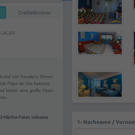
Dreibettzimmer
 LAGER
Strand von Varadero. Dieses
 Club Playa de Oro bekannt
und bietet eine große Open-
ien.
 3-Nächte-Paket inklusive
1- Nachname / Vornam