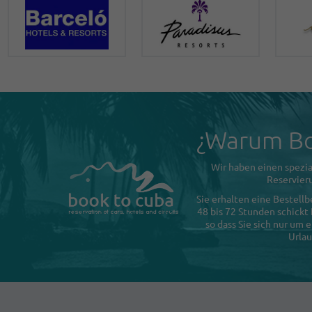
¿Warum Bo
Wir haben einen spezia
Reservieru
Sie erhalten eine Bestellb
48 bis 72 Stunden schickt
so dass Sie sich nur um
Urlau