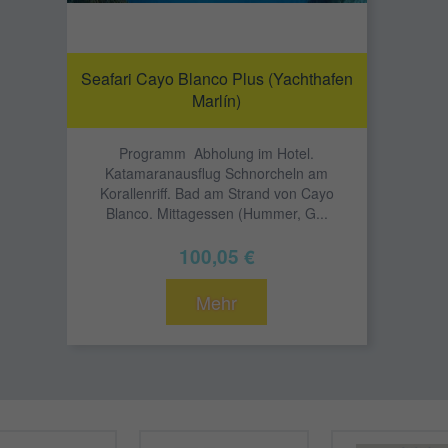
Seafari Cayo Blanco Plus (Yachthafen
Marlín)
Programm Abholung im Hotel.
Katamaranausflug Schnorcheln am
Korallenriff. Bad am Strand von Cayo
Blanco. Mittagessen (Hummer, G...
100,05 €
Mehr