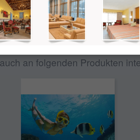
t nicht der Endpreis. Später wird der Gesamtpreis abhängig von der gew
auch an folgenden Produkten inte