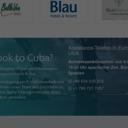
Assistance-Telefon in Eur
USA
ok to Cuba?
Aufmerksamkeitszeiten von 9:
19:00 Uhr spanischer Zeit. Bür
lisierten Hotel- und Mietwagen-
Spanien
ngsservice in Kuba.
+34 634 026 522
estätigung per E-Mail. Innerhalb von
 Ihnen unser Team den Gutschein zu,
+1 786 731 7057
 eine Sache kümmern müssen: Ihren
b zu genießen.