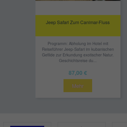
Jeep Safari Zum Canimar-Fluss
Programm: Abholung im Hotel mit
Reiseführer Jeep-Safari im kubanischen
Gefilde zur Erkundung exotischer Natur.
Geschichtsreise du...
87,00 €
Mehr