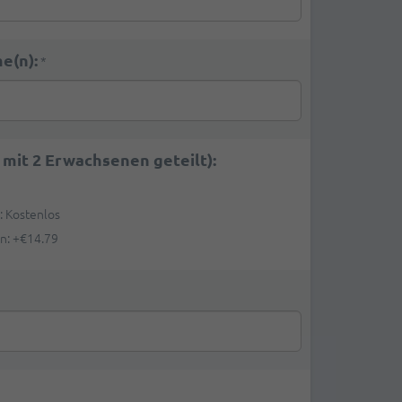
e(n):
*
 mit 2 Erwachsenen geteilt):
n: Kostenlos
en:
+
€14.79